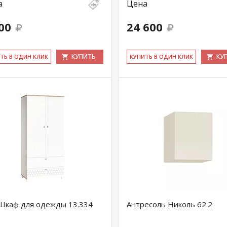
а
Цена
00
24 600
КУПИТЬ
КУ
ИТЬ В ОДИН КЛИК
КУ­ПИТЬ В ОДИН КЛИК
Шкаф для одежды 13.334
Антресоль Николь 62.2