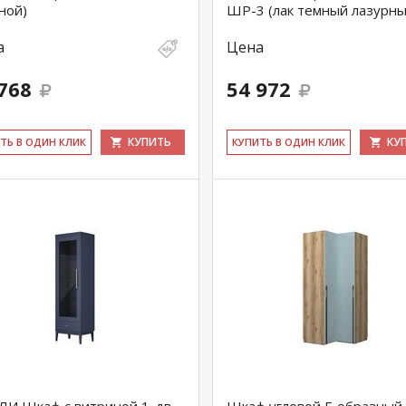
ной)
ШР-3 (лак темный лазурны
а
Цена
768
54 972
КУПИТЬ
КУ
ИТЬ В ОДИН КЛИК
КУ­ПИТЬ В ОДИН КЛИК