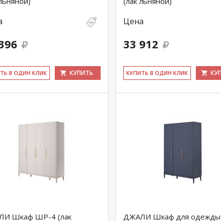
 льняной)
(лак льняной)
а
Цена
396
33 912
КУПИТЬ
КУ
ИТЬ В ОДИН КЛИК
КУ­ПИТЬ В ОДИН КЛИК
ЛИ Шкаф ШР-4 (лак
ДЖАЛИ Шкаф для одежды