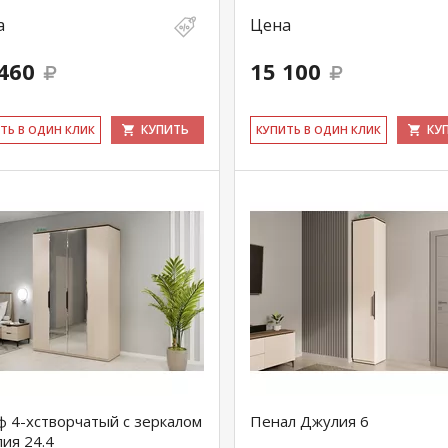
а
Цена
460
15 100
КУПИТЬ
КУ
ИТЬ В ОДИН КЛИК
КУ­ПИТЬ В ОДИН КЛИК
 4-хстворчатый с зеркалом
Пенал Джулия 6
ия 24.4