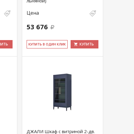
льняной)
Цена
53 676
ПИТЬ
КУПИТЬ
КУ­ПИТЬ В ОДИН КЛИК
ДЖАЛИ Шкаф с витриной 2-дв.