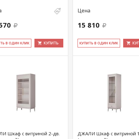
а
Цена
570
15 810
КУПИТЬ
КУ
ИТЬ В ОДИН КЛИК
КУ­ПИТЬ В ОДИН КЛИК
И Шкаф с витриной 2-дв.
ДЖАЛИ Шкаф с витриной 1