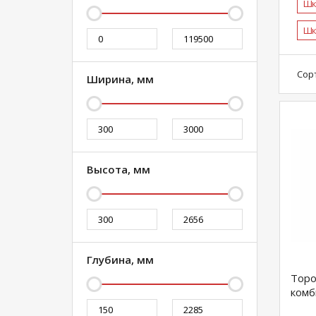
Шк
Шк
Сор
Ширина, мм
Высота, мм
Глубина, мм
Тор
комб