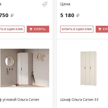
а
Цена
750
5 180
КУПИТЬ
КУ
ИТЬ В ОДИН КЛИК
КУ­ПИТЬ В ОДИН КЛИК
 угловой Ольга Сатин
Шкаф Ольга Сатин 33