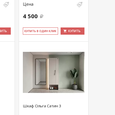
Цена
4 500
ПИТЬ
КУПИТЬ
КУ­ПИТЬ В ОДИН КЛИК
Шкаф Ольга Сатин 3