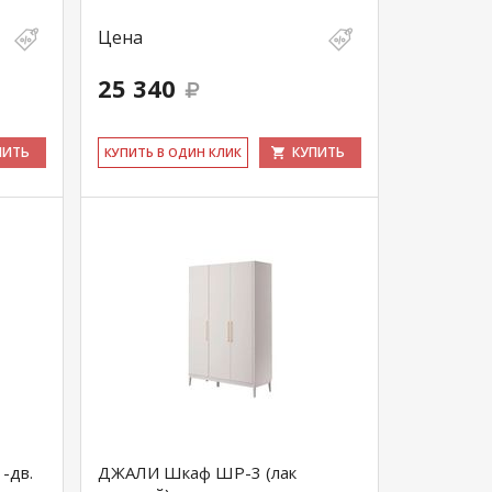
Цена
25 340
ПИТЬ
КУПИТЬ
КУ­ПИТЬ В ОДИН КЛИК
-дв.
ДЖАЛИ Шкаф ШР-3 (лак