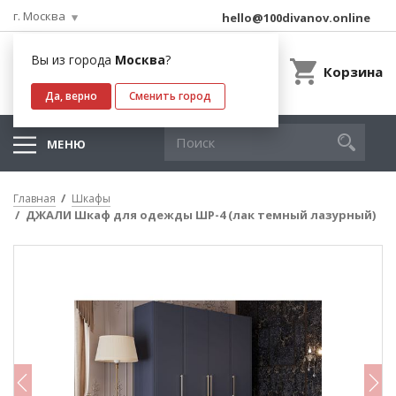
г. Москва
hello@100divanov.online
Вы из города
Москва
?
Корзина
Да, верно
Сменить город
МЕНЮ
Главная
Шкафы
ДЖАЛИ Шкаф для одежды ШР-4 (лак темный лазурный)