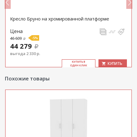
Кресло Бруно на хромированной платформе
Цена
46 609
-5%
44 279
выгода 2 330 р.
КУ­ПИТЬ В
КУПИТЬ
ОДИН КЛИК
Похожие товары