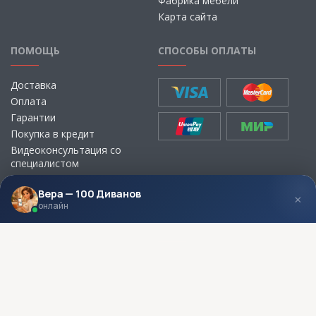
Фабрика мебели
Карта сайта
ПОМОЩЬ
СПОСОБЫ ОПЛАТЫ
Доставка
Оплата
Гарантии
Покупка в кредит
Видеоконсультация со
специалистом
Выбор ткани для мебели без
визита в магазин
Вера — 100 Диванов
×
онлайн
МЫ В СОЦСЕТЯХ
КОНТАКТЫ
Написать директору
Адреса магазинов
Пункты самовывоза
Контакты