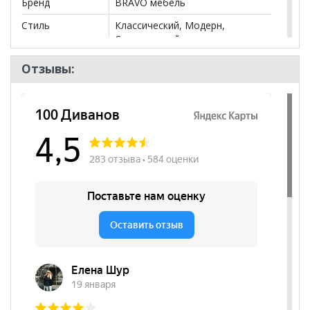
Бренд
BRAVO мебель
Стиль
Классический, Модерн,
Современный
Комната
Гостиная, Спальня
Отзывы:
Пол