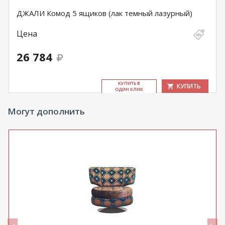
ДЖАЛИ Комод 5 ящиков (лак темный лазурный)
Цена
26 784
КУ­ПИТЬ В
КУПИТЬ
ОДИН КЛИК
Могут дополнить