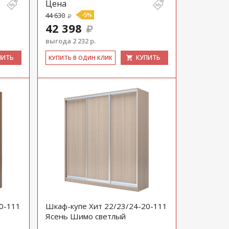
Цена
44 630
-5%
42 398
выгода 2 232 р.
ПИТЬ
КУПИТЬ
КУ­ПИТЬ В ОДИН КЛИК
0-111
Шкаф-купе Хит 22/23/24-20-111
Ясень Шимо светлый