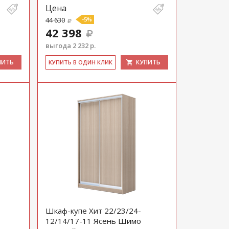
Цена
44 630
-5%
42 398
выгода 2 232 р.
ПИТЬ
КУПИТЬ
КУ­ПИТЬ В ОДИН КЛИК
Шкаф-купе Хит 22/23/24-
12/14/17-11 Ясень Шимо