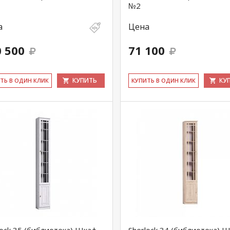
№2
а
Цена
 500
71 100
КУПИТЬ
КУ
ИТЬ В ОДИН КЛИК
КУ­ПИТЬ В ОДИН КЛИК