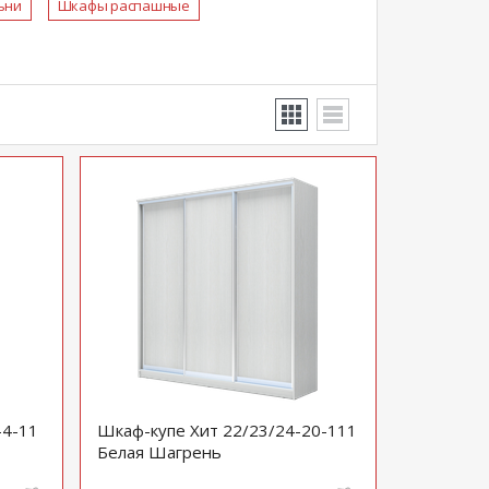
ьни
Шкафы распашные
-4-11
Шкаф-купе Хит 22/23/24-20-111
Белая Шагрень