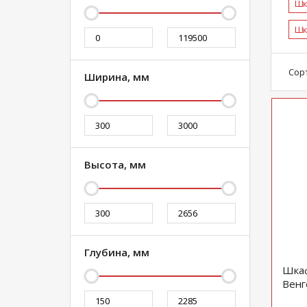
Шк
Шк
Сор
Ширина, мм
Высота, мм
Глубина, мм
Шкаф
Венг