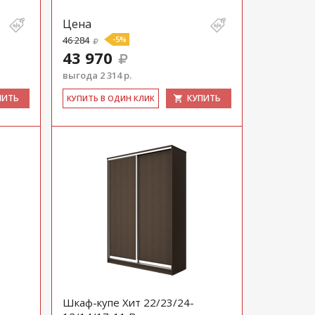
Цена
46 284
-5%
43 970
выгода 2 314 р.
ПИТЬ
КУПИТЬ
КУ­ПИТЬ В ОДИН КЛИК
Шкаф-купе Хит 22/23/24-