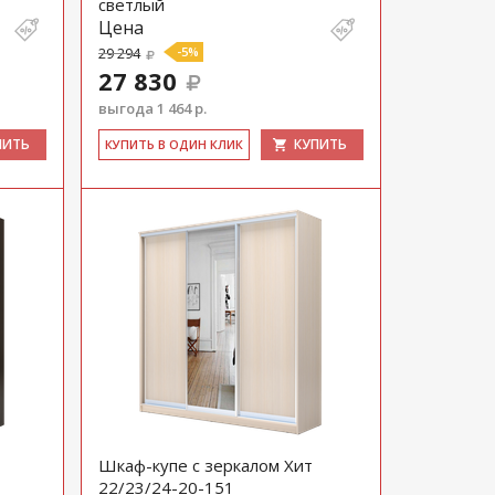
светлый
Цена
29 294
-5%
27 830
выгода 1 464 р.
ПИТЬ
КУПИТЬ
КУ­ПИТЬ В ОДИН КЛИК
Шкаф-купе с зеркалом Хит
22/23/24-20-151