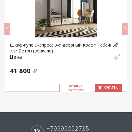
Шкаф-купе Экспресс 3-х дверный Крафт Табачный
или Бетон (зеркало)
Цена
41 800
КУ­ПИТЬ В
КУПИТЬ
ОДИН КЛИК
+79292022735