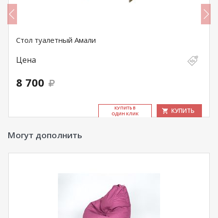
Стол туалетный Амали
Цена
8 700
КУ­ПИТЬ В
КУПИТЬ
ОДИН КЛИК
Могут дополнить