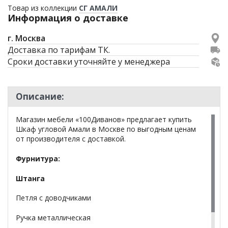
Товар из коллекции
СГ АМАЛИ
Информация о доставке
г. Москва
Доставка по тарифам ТК.
Сроки доставки уточняйте у менеджера
Описание:
Магазин мебели «100Диванов» предлагает купить
Шкаф угловой Амали в Москве по выгодным ценам
от производителя с доставкой.
Фурнитура:
Штанга
Петля с доводчиками
Ручка металлическая