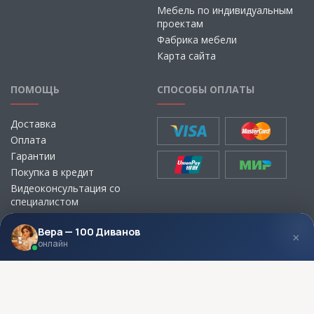
Мебель по индивидуальным
проектам
Фабрика мебели
Карта сайта
ПОМОЩЬ
СПОСОБЫ ОПЛАТЫ
Доставка
Оплата
Гарантии
Покупка в кредит
Видеоконсультация со
специалистом
Выбор ткани для мебели без
визита в магазин
Вера — 100 Диванов
×
онлайн
МЫ В СОЦСЕТЯХ
КОНТАКТЫ
Написать директору