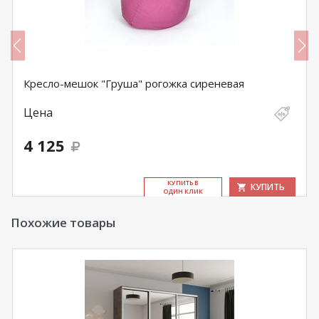
Кресло-мешок "Груша" рогожка сиреневая
Цена
4 125
КУ­ПИТЬ В
КУПИТЬ
ОДИН КЛИК
Похожие товары