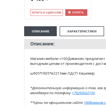
КУПИТЬ
КУ­ПИТЬ В ОДИН КЛИК
ОПИСАНИЕ
ХАРАКТЕРИСТИКИ
Описание:
Магазин мебели «100Диванов» предлагает 
выгодным ценам от производителя с доста
ш905*г905*в2213мм ЛДСП Кашемир
*Дополнительную информацию о том, как 
менеджера по телефону
+79292022735
.
**Цены на официальном сайте
100диванов.