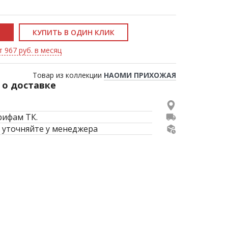
КУПИТЬ В ОДИН КЛИК
т 967 руб. в месяц
Товар из коллекции
НАОМИ ПРИХОЖАЯ
о доставке
рифам ТК.
 уточняйте у менеджера