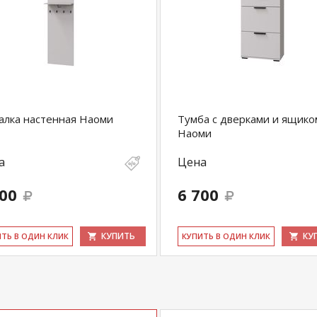
лка настенная Наоми
Тумба с дверками и ящико
Наоми
а
Цена
000
6 700
КУПИТЬ
КУ
ИТЬ В ОДИН КЛИК
КУ­ПИТЬ В ОДИН КЛИК