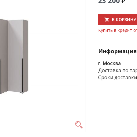
23 200
В КОРЗИНУ
Купить в кредит о
Информация 
г. Москва
Доставка по та
Сроки доставки