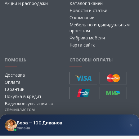
Акции и распродажи
Каталог тканей
Новости и статьи
О компании
Мебель по индивидуальным
проектам
Фабрика мебели
Карта сайта
ПОМОЩЬ
СПОСОБЫ ОПЛАТЫ
Доставка
Оплата
Гарантии
Покупка в кредит
Видеоконсультация со
специалистом
Выбор ткани для мебели без
визита в магазин
Вера — 100 Диванов
×
онлайн
МЫ В СОЦСЕТЯХ
КОНТАКТЫ