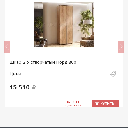
Шкаф 2-х створчатый Норд 800
Цена
15 510
КУ­ПИТЬ В
КУПИТЬ
ОДИН КЛИК