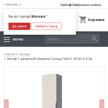
г. Москва
hello@100divanov.online
Вы из города
Москва
?
Корзина
Да, верно
Сменить город
МЕНЮ
Главная
Шкафы
Шкаф 1-дверный (ящики) Гранд ГШС/1-21/23-5-2-2я