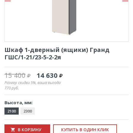
Шкаф 1-дверный (ящики) Гранд
ГШС/1-21/23-5-2-2я
15 400
14 630
Размер скидки 5%, ваша выгода
770
руб.
Высота, мм:
2100
2300
В КОРЗИНУ
КУПИТЬ В ОДИН КЛИК