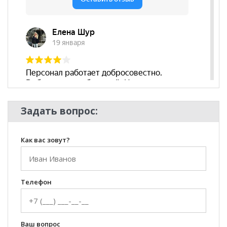
**Цены на официальном сайте
100диванов.com
действительны только для интернет-магазина
и
могут отличаться от цен в розничных магазинах-
салонах сети!
Задать вопрос:
Как вас зовут?
Телефон
Ваш вопрос