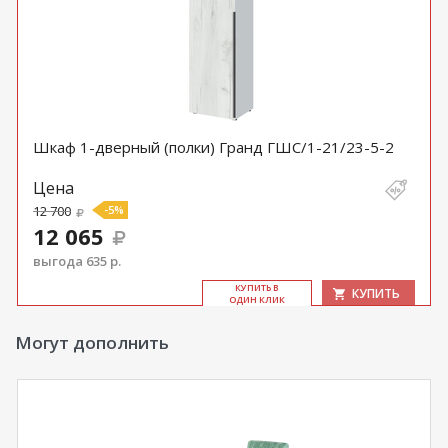
Шкаф 1-дверный (полки) Гранд ГШС/1-21/23-5-2
Цена
12 700
-5%
12 065
выгода 635 р.
КУ­ПИТЬ В
КУПИТЬ
ОДИН КЛИК
Могут дополнить