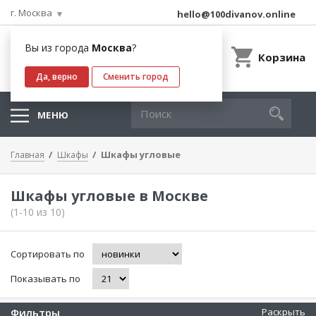
г. Москва
hello@100divanov.online
Вы из города
Москва
?
Корзина
Да, верно
Сменить город
МЕНЮ
Шкафы угловые
Главная
Шкафы
Шкафы угловые в Москве
(1-10 из 10)
Сортировать по
Показывать по
Фильтры
Раскрыть