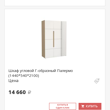
Шкаф угловой Г-образный Палермо
(1440*540*2100)
Цена
14 660
КУ­ПИТЬ В
КУПИТЬ
ОДИН КЛИК