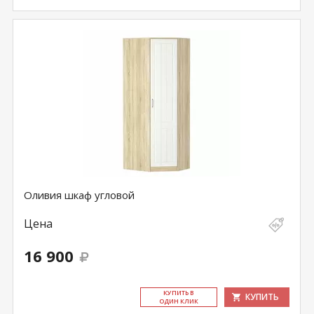
Оливия шкаф угловой
Цена
16 900
КУ­ПИТЬ В
КУПИТЬ
ОДИН КЛИК