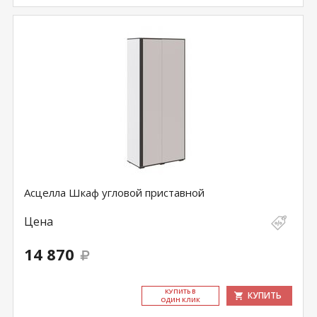
Асцелла Шкаф угловой приставной
Цена
14 870
КУ­ПИТЬ В
КУПИТЬ
ОДИН КЛИК