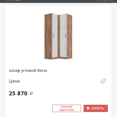
Шкаф угловой Вегас
Цена
25 870
КУ­ПИТЬ В
КУПИТЬ
ОДИН КЛИК