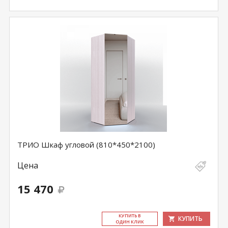
ТРИО Шкаф угловой (810*450*2100)
Цена
15 470
КУ­ПИТЬ В
КУПИТЬ
ОДИН КЛИК