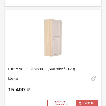
Шкаф угловой Монако (866*866*2120)
Цена
15 400
КУ­ПИТЬ В
КУПИТЬ
ОДИН КЛИК