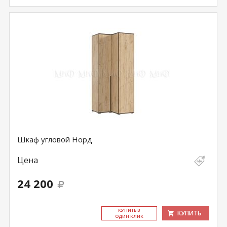
Шкаф угловой Норд
Цена
24 200
КУ­ПИТЬ В
КУПИТЬ
ОДИН КЛИК