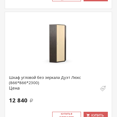
Шкаф угловой без зеркала Дуэт Люкс
(866*866*2300)
Цена
12 840
КУ­ПИТЬ В
КУПИТЬ
ОДИН КЛИК