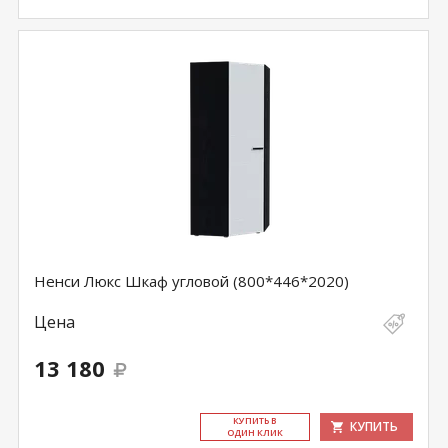
Ненси Люкс Шкаф угловой (800*446*2020)
Цена
13 180
КУ­ПИТЬ В
КУПИТЬ
ОДИН КЛИК