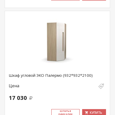
Шкаф угловой ЭКО Палермо (932*932*2100)
Цена
17 030
КУ­ПИТЬ В
КУПИТЬ
ОДИН КЛИК