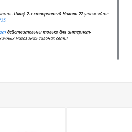
купить
Шкаф 2-х створчатый Николь 22
уточняйте
735
.
com
действительны только для интернет-
ичных магазинах-салонах сети!