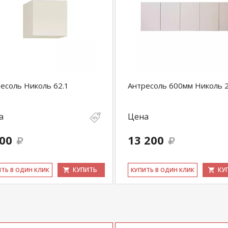
есоль Николь 62.1
Антресоль 600мм Николь 2
а
Цена
500
13 200
КУПИТЬ
КУ
ИТЬ В ОДИН КЛИК
КУ­ПИТЬ В ОДИН КЛИК