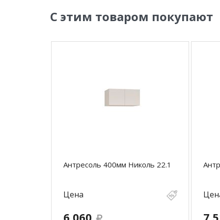
С этим товаром покупают
Антресоль 400мм Николь 22.1
Антр
Цена
Цен
6 060
7 