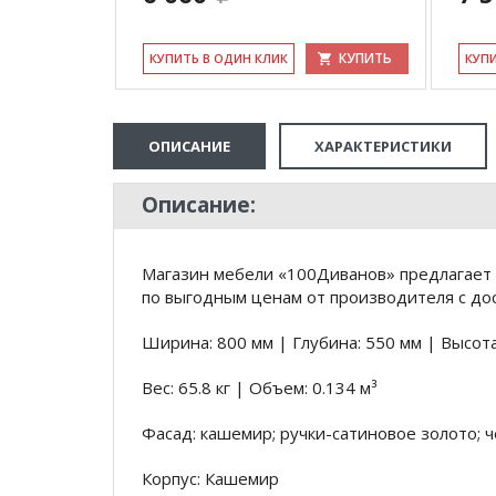
КУПИТЬ
КУ­ПИТЬ В ОДИН КЛИК
КУ­П
ОПИСАНИЕ
ХАРАКТЕРИСТИКИ
Описание:
Магазин мебели «100Диванов» предлагает 
по выгодным ценам от производителя с дос
Ширина: 800 мм | Глубина: 550 мм | Высота
Вес: 65.8 кг | Объем: 0.134 м³
Фасад: кашемир; ручки-сатиновое золото;
Корпус: Кашемир