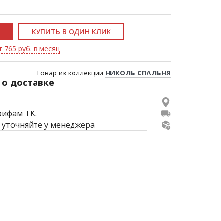
КУПИТЬ В ОДИН КЛИК
т 765 руб. в месяц
Товар из коллекции
НИКОЛЬ СПАЛЬНЯ
о доставке
рифам ТК.
 уточняйте у менеджера