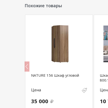
Похожие товары
ля белья
NATURE 156 Шкаф угловой
Шка
800.
Цена
Цен
35 000
10