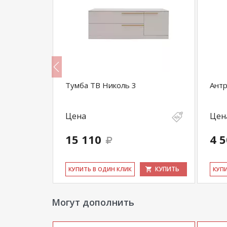
Тумба ТВ Николь 3
Антр
Цена
Цен
15 110
4 
КУПИТЬ
КУПИТЬ
КУ­ПИТЬ В ОДИН КЛИК
КУ­П
Могут дополнить