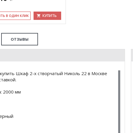
КУПИТЬ
ИТЬ В ОДИН КЛИК
ОТЗЫВЫ
купить Шкаф 2-х створчатый Николь 22 в Москве
тавкой.
: 2000 мм
 черный