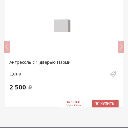
Антресоль с 1 дверью Наоми
Цена
2 500
КУ­ПИТЬ В
КУПИТЬ
ОДИН КЛИК