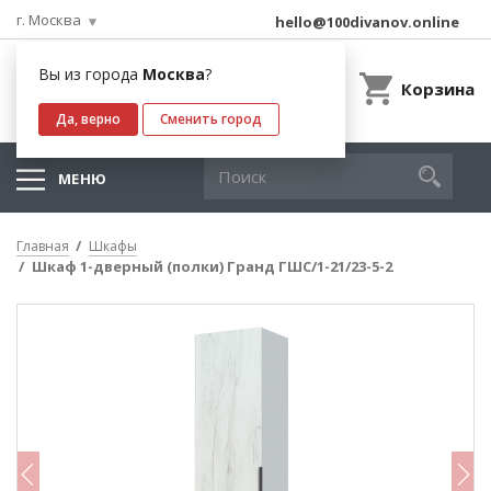
г. Москва
hello@100divanov.online
Вы из города
Москва
?
Корзина
Да, верно
Сменить город
МЕНЮ
Главная
Шкафы
Шкаф 1-дверный (полки) Гранд ГШС/1-21/23-5-2