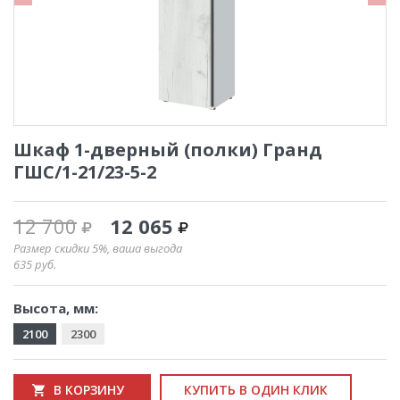
Шкаф 1-дверный (полки) Гранд
ГШС/1-21/23-5-2
12 700
12 065
Размер скидки 5%, ваша выгода
635
руб.
Высота, мм:
2100
2300
В КОРЗИНУ
КУПИТЬ В ОДИН КЛИК