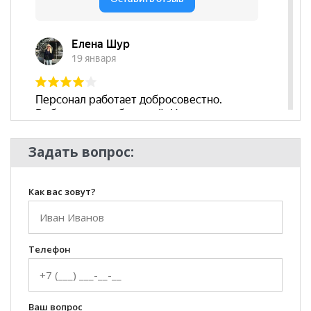
действительны только для интернет-магазина
и
могут отличаться от цен в розничных магазинах-
салонах сети!
Задать вопрос:
Как вас зовут?
Телефон
Ваш вопрос