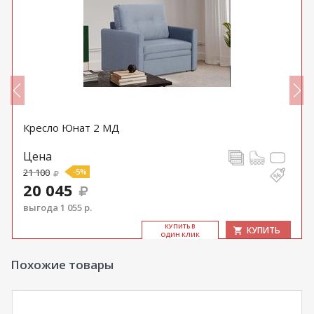
Кресло Юнат 2 МД
Цена
21 100
-5%
20 045
выгода 1 055 р.
КУ­ПИТЬ В
КУПИТЬ
ОДИН КЛИК
Похожие товары