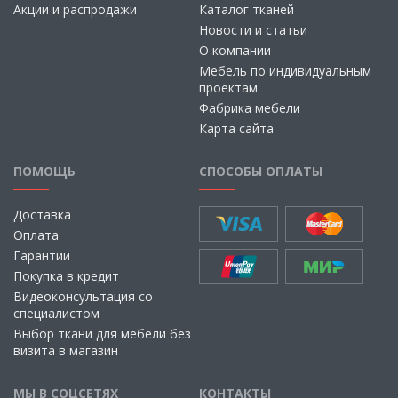
Акции и распродажи
Каталог тканей
Новости и статьи
О компании
Мебель по индивидуальным
проектам
Фабрика мебели
Карта сайта
ПОМОЩЬ
СПОСОБЫ ОПЛАТЫ
Доставка
Оплата
Гарантии
Покупка в кредит
Видеоконсультация со
специалистом
Выбор ткани для мебели без
визита в магазин
МЫ В СОЦСЕТЯХ
КОНТАКТЫ