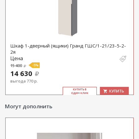
Шкаф 1-дверный (ящики) Гранд ГШС/1-21/23-5-2-
2я
Цена
15 400
-5%
14 630
выгода 770 р.
КУ­ПИТЬ В
КУПИТЬ
ОДИН КЛИК
Могут дополнить