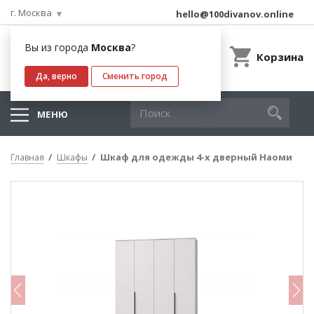
г. Москва
hello@100divanov.online
Вы из города
Москва
?
Корзина
Да, верно
Сменить город
МЕНЮ
Шкаф для одежды 4-х дверный Наоми
Главная
Шкафы