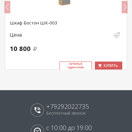
Шкаф Бостон ШК-003
Цена
10 800
КУ­ПИТЬ В
КУПИТЬ
ОДИН КЛИК
+79292022735
Бесплатный звонок
с 10:00 до 19:00