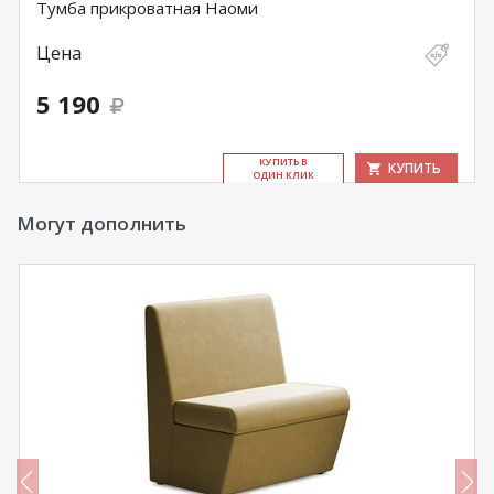
Тумба прикроватная Наоми
Цена
5 190
КУ­ПИТЬ В
КУПИТЬ
ОДИН КЛИК
Могут дополнить