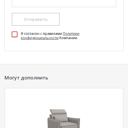
Отправить
100 Диванов на карте Екатеринбурга — Яндекс Карты
Я согласен c правилами
Политики
конфиденциальности
Компании.
Могут дополнить