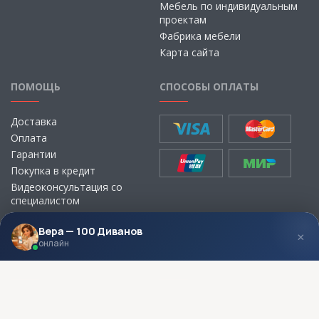
Мебель по индивидуальным
проектам
Фабрика мебели
Карта сайта
ПОМОЩЬ
СПОСОБЫ ОПЛАТЫ
Доставка
Оплата
Гарантии
Покупка в кредит
Видеоконсультация со
специалистом
Выбор ткани для мебели без
визита в магазин
Вера — 100 Диванов
×
онлайн
МЫ В СОЦСЕТЯХ
КОНТАКТЫ
Написать директору
Адреса магазинов