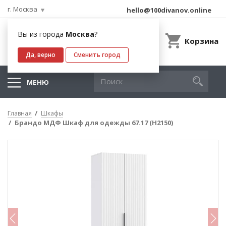
г. Москва
hello@100divanov.online
Вы из города
Москва
?
Корзина
Да, верно
Сменить город
МЕНЮ
Главная
Шкафы
Брандо МДФ Шкаф для одежды 67.17 (Н2150)