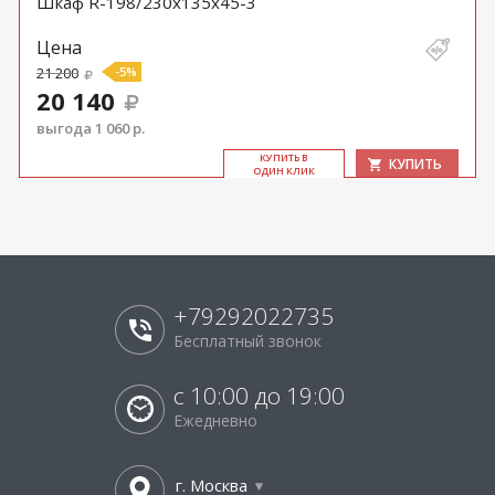
Шкаф R-198/230х135х45-3
Цена
21 200
-5%
20 140
выгода 1 060 р.
КУ­ПИТЬ В
КУПИТЬ
ОДИН КЛИК
+79292022735
Бесплатный звонок
с 10:00 до 19:00
Ежедневно
г. Москва