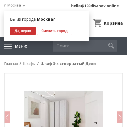
г. Москва
hello@100divanov.online
Вы из города
Москва
?
Корзина
Да, верно
Сменить город
МЕНЮ
Шкаф 3-х створчатый Дели
Главная
Шкафы