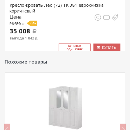
Кресло-кровать Лео (72) ТК 381 еврокнижка
коричневый
Цена
36 850
-5%
35 008
выгода 1 842 р.
КУ­ПИТЬ В
КУПИТЬ
ОДИН КЛИК
Похожие товары