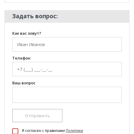
Задать вопрос:
Как вас зовут?
Телефон
Ваш вопрос
Отправить
100 Диванов на карте Екатеринбурга — Яндекс Карты
Я согласен c правилами
Политики