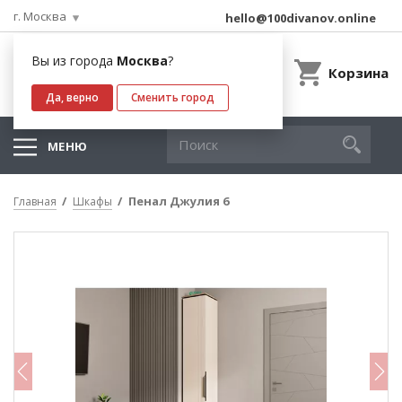
г. Москва
hello@100divanov.online
Вы из города
Москва
?
Корзина
Да, верно
Сменить город
МЕНЮ
Пенал Джулия 6
Главная
Шкафы