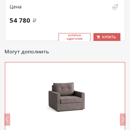
Цена
54 780
КУ­ПИТЬ В
КУПИТЬ
ОДИН КЛИК
Могут дополнить