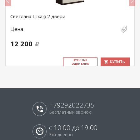
Светлана Шкаф 2 двери
Цена
12 200
КУ­ПИТЬ В
КУПИТЬ
ОДИН КЛИК
+79292022735
Бесплатный звонок
с 10:00 до 19:00
Ежедневно