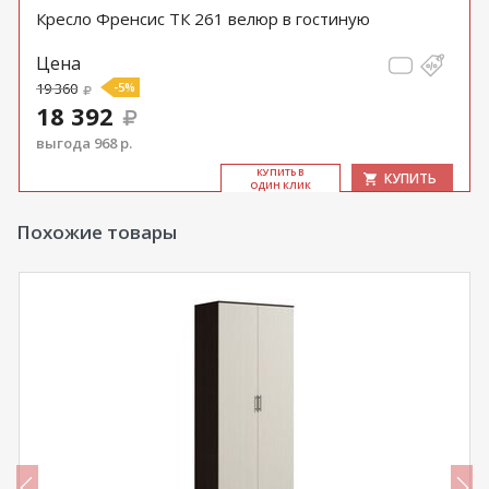
Кресло Френсис ТК 261 велюр в гостиную
Цена
19 360
-5%
18 392
выгода 968 р.
КУ­ПИТЬ В
КУПИТЬ
ОДИН КЛИК
Похожие товары