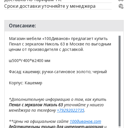
Сроки доставки уточняйте у менеджера
Описание:
Магазин мебели «100Диванов» предлагает купить
Пенал с зеркалом Николь 63 в Москве по выгодным
ценам от производителя с доставкой.
ш500*г400*в2400 мм
Фасад: кашемир; ручки-сатиновое золото; черный
Корпус: Кашемир
*Дополнительную информацию о том, как купить
Пенал с зеркалом Николь 63
уточняйте у нашего
менеджера по телефону
+79292022735
.
**Цены на официальном сайте
100диванов.com
действительны только для интернет-магазина
и