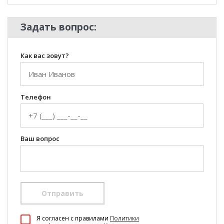
Задать вопрос:
Как вас зовут?
Телефон
Ваш вопрос
Отправить
100 Диванов на карте Екатеринбурга — Яндекс Карты
Я согласен c правилами
Политики