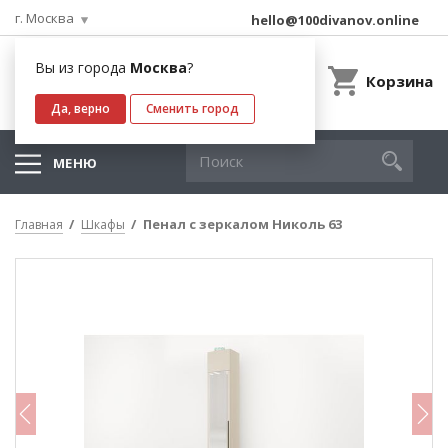
г. Москва
hello@100divanov.online
Вы из города
Москва
?
Корзина
Да, верно
Сменить город
МЕНЮ
Пенал с зеркалом Николь 63
Главная
Шкафы