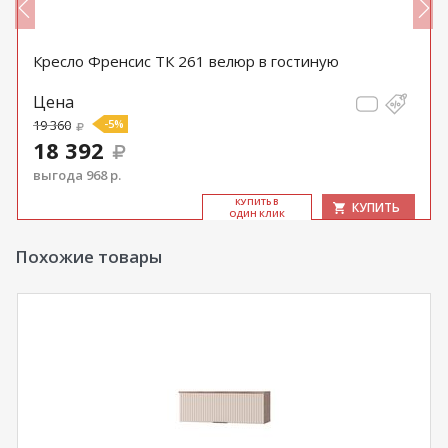
Кресло Френсис ТК 261 велюр в гостиную
Цена
19 360
-5%
18 392
выгода 968 р.
КУ­ПИТЬ В
КУПИТЬ
ОДИН КЛИК
Похожие товары