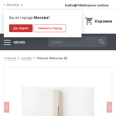
г. Москва
hello@100divanov.online
Вы из города
Москва
?
Корзина
Да, верно
Сменить город
МЕНЮ
Пенал Николь 62
Главная
Шкафы