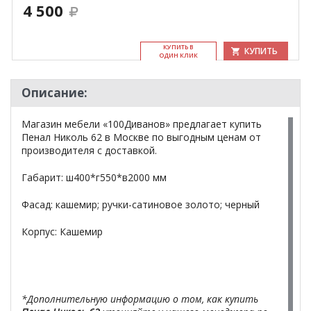
4 500
КУ­ПИТЬ В
КУПИТЬ
ОДИН КЛИК
Описание:
Магазин мебели «100Диванов» предлагает купить
Пенал Николь 62 в Москве по выгодным ценам от
производителя с доставкой.
Габарит: ш400*г550*в2000 мм
Фасад: кашемир; ручки-сатиновое золото; черный
Корпус: Кашемир
*Дополнительную информацию о том, как купить