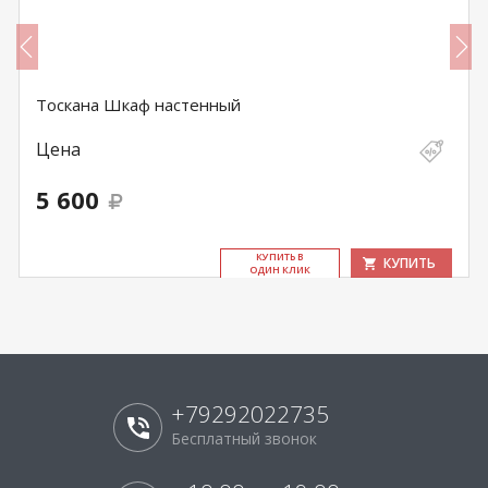
Тоскана Шкаф настенный
Цена
5 600
КУ­ПИТЬ В
КУПИТЬ
ОДИН КЛИК
+79292022735
Бесплатный звонок