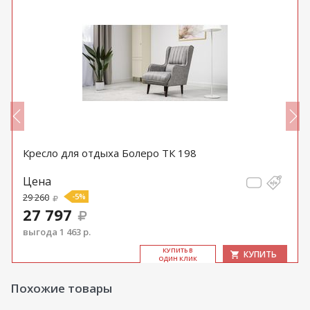
Кресло для отдыха Болеро ТК 198
Цена
29 260
-5%
27 797
выгода 1 463 р.
КУ­ПИТЬ В
КУПИТЬ
ОДИН КЛИК
Похожие товары