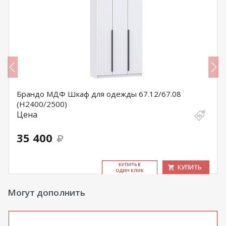
Брандо МДФ Шкаф для одежды 67.12/67.08
(Н2400/2500)
Цена
35 400
КУ­ПИТЬ В
КУПИТЬ
ОДИН КЛИК
Могут дополнить