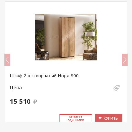
Шкаф 2-х створчатый Норд 800
Цена
15 510
КУ­ПИТЬ В
КУПИТЬ
ОДИН КЛИК