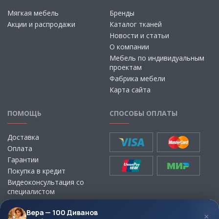
Мягкая мебель
Бренды
Акции и распродажи
Каталог тканей
Новости и статьи
О компании
Мебель по индивидуальным
проектам
Фабрика мебели
Карта сайта
ПОМОЩЬ
СПОСОБЫ ОПЛАТЫ
Доставка
Оплата
Гарантии
Покупка в кредит
Видеоконсультация со
специалистом
Выбор ткани для мебели без
визита в магазин
Вера — 100 Диванов
×