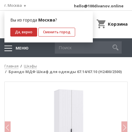
г. Москва
hello@100divanov.online
Вы из города
Москва
?
Корзина
Да, верно
Сменить город
МЕНЮ
Главная
Шкафы
Брандо МДФ Шкаф для одежды 67.14/67.10 (Н2400/2500)