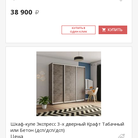
38 900
КУ­ПИТЬ В
КУПИТЬ
ОДИН КЛИК
Шкаф-купе Экспресс 3-х дверный Крафт Табачный
или Бетон (дсп/дсп/дсп)
Цена