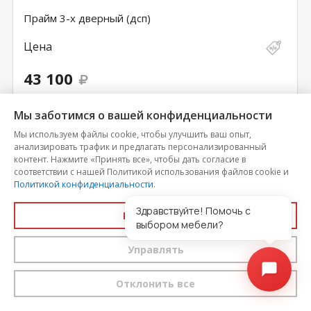
Прайм 3-х дверный (дсп)
Цена
43 100
Мы заботимся о вашей конфиденциальности
КУ­ПИТЬ В
КУПИТЬ
ОДИН КЛИК
Мы используем файлы cookie, чтобы улучшить ваш опыт,
анализировать трафик и предлагать персонализированный
контент. Нажмите «Принять все», чтобы дать согласие в
соответствии с нашей Политикой использования файлов cookie и
Политикой конфиденциальности
.
Здравствуйте! Помочь с
Принять все
выбором мебели?
Управлять
Отклонить все