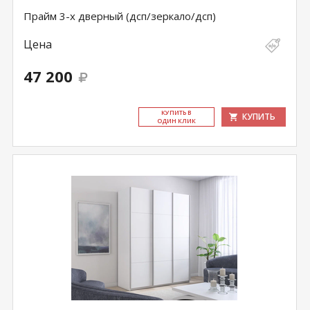
Прайм 3-х дверный (дсп/зеркало/дсп)
Цена
47 200
КУ­ПИТЬ В
КУПИТЬ
ОДИН КЛИК