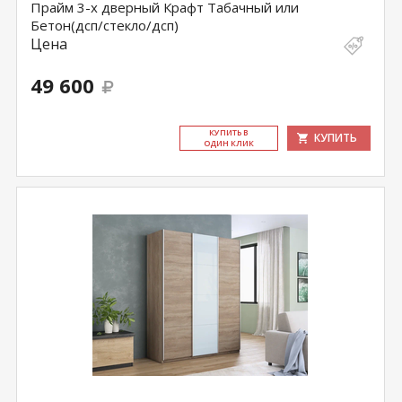
Прайм 3-х дверный Крафт Табачный или
Бетон(дсп/стекло/дсп)
Цена
49 600
КУ­ПИТЬ В
КУПИТЬ
ОДИН КЛИК