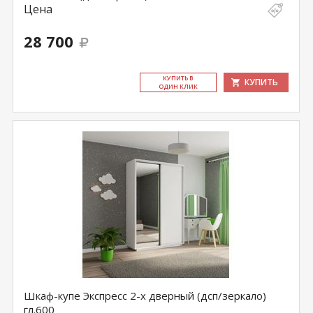
Цена
28 700
КУ­ПИТЬ В
КУПИТЬ
ОДИН КЛИК
Шкаф-купе Экспресс 2-х дверный (дсп/зеркало)
гл.600