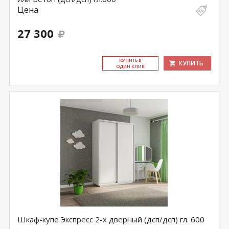
Цена
27 300
КУ­ПИТЬ В
КУПИТЬ
ОДИН КЛИК
Шкаф-купе Экспресс 2-х дверный (дсп/дсп) гл. 600