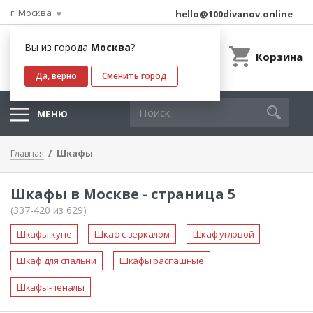
г. Москва
hello@100divanov.online
Вы из города
Москва
?
Корзина
Да, верно
Сменить город
МЕНЮ
Шкафы
Главная
Шкафы в Москве - страница 5
(337-420 из 629)
Шкафы-купе
Шкаф с зеркалом
Шкаф угловой
Шкаф для спальни
Шкафы распашные
Шкафы-пеналы