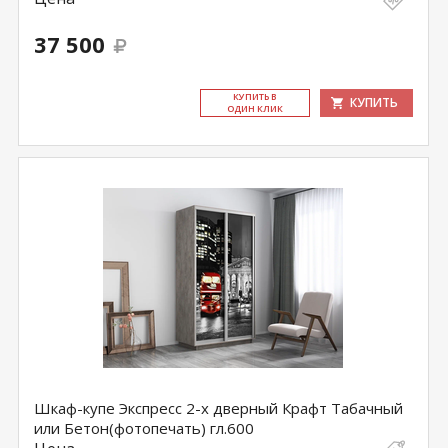
37 500
КУ­ПИТЬ В
КУПИТЬ
ОДИН КЛИК
Шкаф-купе Экспресс 2-х дверный Крафт Табачный
или Бетон(фотопечать) гл.600