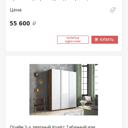
Цена
55 600
КУ­ПИТЬ В
КУПИТЬ
ОДИН КЛИК
Прайм 3-х дверный Крафт Табачный или