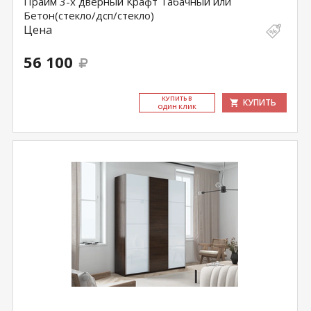
Прайм 3-х дверный Крафт Табачный или
Бетон(стекло/дсп/стекло)
Цена
56 100
КУ­ПИТЬ В
КУПИТЬ
ОДИН КЛИК