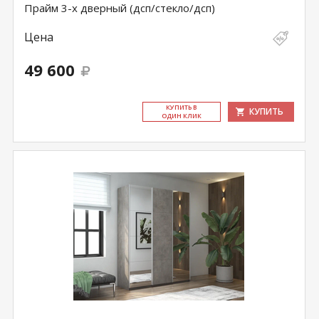
Прайм 3-х дверный (дсп/стекло/дсп)
Цена
49 600
КУ­ПИТЬ В
КУПИТЬ
ОДИН КЛИК