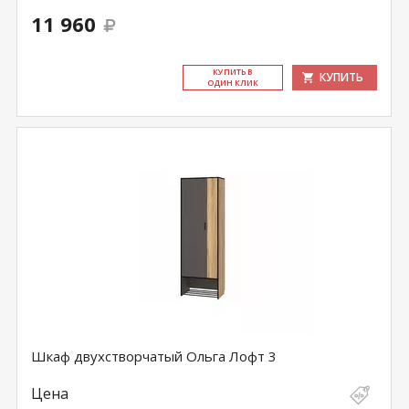
11 960
КУ­ПИТЬ В
КУПИТЬ
ОДИН КЛИК
Шкаф двухстворчатый Ольга Лофт 3
Цена