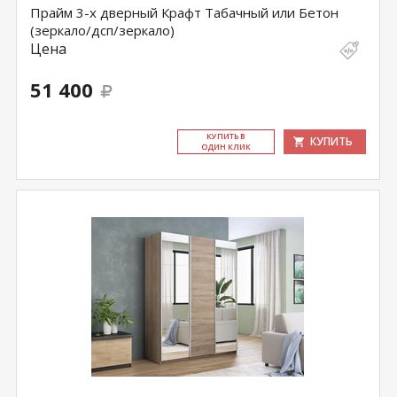
Прайм 3-х дверный Крафт Табачный или Бетон
(зеркало/дсп/зеркало)
Цена
51 400
КУ­ПИТЬ В
КУПИТЬ
ОДИН КЛИК