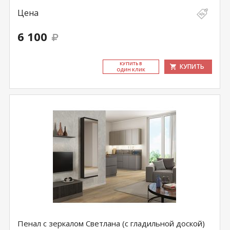
Цена
6 100
КУ­ПИТЬ В
КУПИТЬ
ОДИН КЛИК
Пенал с зеркалом Светлана (с гладильной доской)