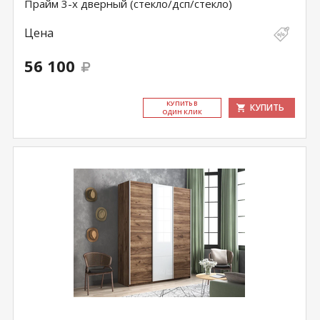
Прайм 3-х дверный (стекло/дсп/стекло)
Цена
56 100
КУ­ПИТЬ В
КУПИТЬ
ОДИН КЛИК