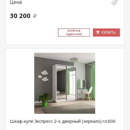
Цена
30 200
КУ­ПИТЬ В
КУПИТЬ
ОДИН КЛИК
Шкаф-купе Экспресс 2-х дверный (зеркало) гл.600