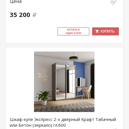
Цена
35 200
КУ­ПИТЬ В
КУПИТЬ
ОДИН КЛИК
Шкаф-купе Экспресс 2-х дверный Крафт Табачный
или Бетон (зеркало) гл.600