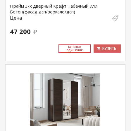
Прайм 3-х дверный Крафт Табачный или
Бетон(фасад дсп/зеркало/дсп)
Цена
47 200
КУ­ПИТЬ В
КУПИТЬ
ОДИН КЛИК