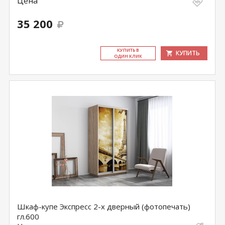
Цена
35 200
КУ­ПИТЬ В
КУПИТЬ
ОДИН КЛИК
Шкаф-купе Экспресс 2-х дверный (фотопечать)
гл.600