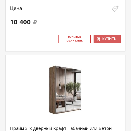
Цена
10 400
КУ­ПИТЬ В
КУПИТЬ
ОДИН КЛИК
Прайм 3-х дверный Крафт Табачный или Бетон