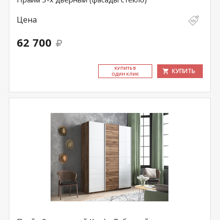
Цена
62 700
КУ­ПИТЬ В
КУПИТЬ
ОДИН КЛИК