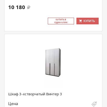
10 180
КУ­ПИТЬ В
КУПИТЬ
ОДИН КЛИК
Шкаф 3-хстворчатый Винтер 3
Цена