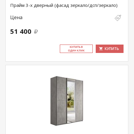
Прайм 3-х дверный (фасад зеркало/дсп/зеркало)
Цена
51 400
КУ­ПИТЬ В
КУПИТЬ
ОДИН КЛИК