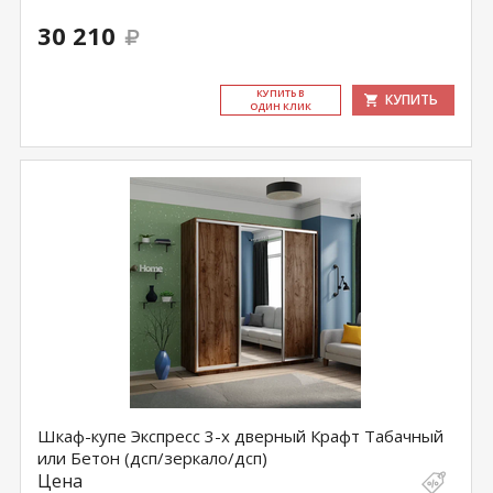
30 210
КУ­ПИТЬ В
КУПИТЬ
ОДИН КЛИК
Шкаф-купе Экспресс 3-х дверный Крафт Табачный
или Бетон (дсп/зеркало/дсп)
Цена