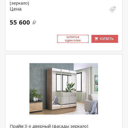
(зеркало)
Цена
55 600
КУ­ПИТЬ В
КУПИТЬ
ОДИН КЛИК
Прайм 3-х дверный (фасады зеркало)