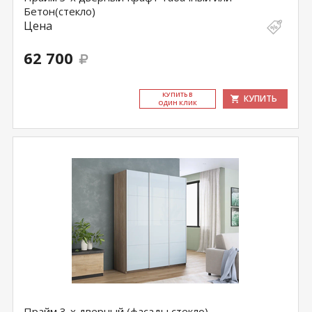
Бетон(стекло)
Цена
62 700
КУ­ПИТЬ В
КУПИТЬ
ОДИН КЛИК
Прайм 3-х дверный (фасады стекло)