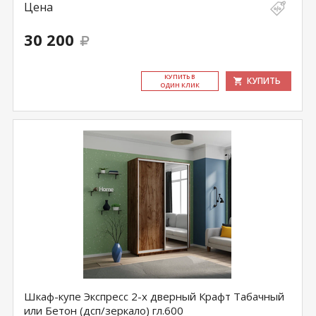
Цена
30 200
КУ­ПИТЬ В
КУПИТЬ
ОДИН КЛИК
Шкаф-купе Экспресс 2-х дверный Крафт Табачный
или Бетон (дсп/зеркало) гл.600