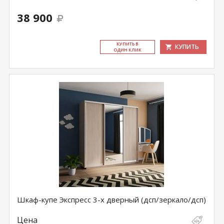
38 900
КУ­ПИТЬ В
КУПИТЬ
ОДИН КЛИК
Шкаф-купе Экспресс 3-х дверный (дсп/зеркало/дсп)
Цена