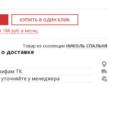
КУПИТЬ В ОДИН КЛИК
т 188 руб. в месяц
Товар из коллекции
НИКОЛЬ СПАЛЬНЯ
о доставке
рифам ТК.
 уточняйте у менеджера