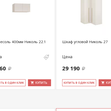
есоль 400мм Николь 22.1
Шкаф угловой Николь 27
а
Цена
060
29 190
КУПИТЬ
КУ
ИТЬ В ОДИН КЛИК
КУ­ПИТЬ В ОДИН КЛИК