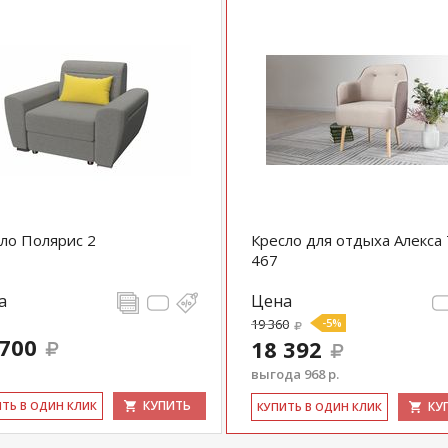
ло Полярис 2
Кресло для отдыха Алекса
467
а
Цена
19 360
-5%
 700
18 392
выгода 968 р.
КУПИТЬ
ИТЬ В ОДИН КЛИК
КУ
КУ­ПИТЬ В ОДИН КЛИК