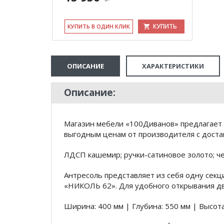
КУПИТЬ
КУ­ПИТЬ В ОДИН КЛИК
ОПИСАНИЕ
ХАРАКТЕРИСТИКИ
Описание:
Магазин мебели «100Диванов» предлагает к
выгодным ценам от производителя с доста
ЛДСП кашемир; ручки-сатиновое золото; ч
Антресоль представляет из себя одну секц
«НИКОЛЬ 62». Для удобного открывания д
Ширина: 400 мм | Глубина: 550 мм | Высота