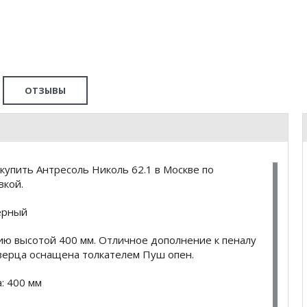
ОТЗЫВЫ
упить Антресоль Николь 62.1 в Москве по
вкой.
ерный
ию высотой 400 мм. Отличное дополнение к пеналу
верца оснащена толкателем Пуш опен.
: 400 мм