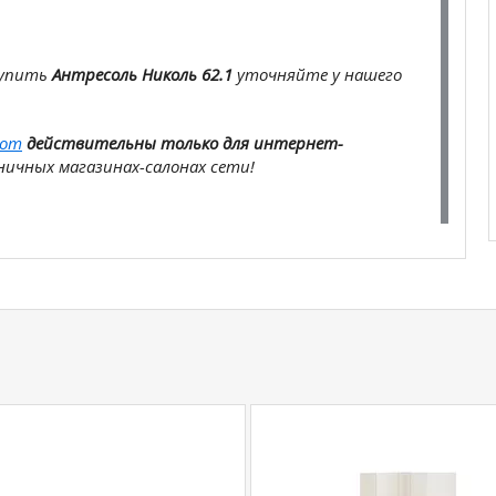
купить
Антресоль Николь 62.1
уточняйте у нашего
com
действительны только для интернет-
ичных магазинах-салонах сети!