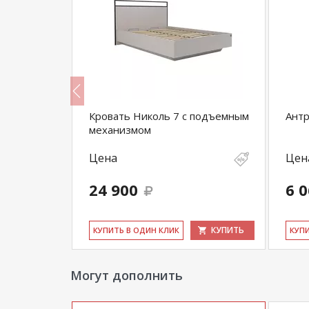
Кровать Николь 7 с подъемным
Антр
механизмом
Цена
Цен
24 900
6 
КУПИТЬ
КУПИТЬ
КУ­ПИТЬ В ОДИН КЛИК
КУ­П
Могут дополнить