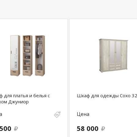
 для платья и белья с
Шкаф для одежды Сохо 32
ком Джуниор
а
Цена
 500
58 000