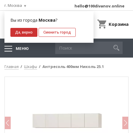
г. Москва
hello@100divanov.online
Вы из города
Москва
?
Корзина
Да, верно
Сменить город
МЕНЮ
Антресоль 400мм Николь 25.1
Главная
Шкафы