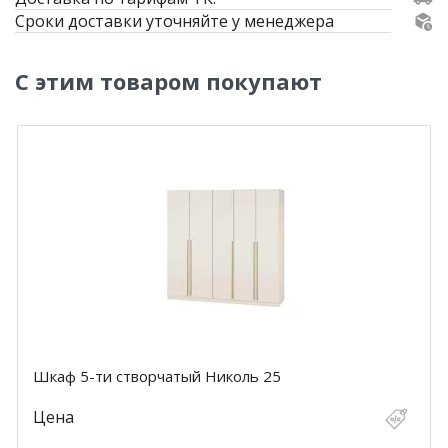
Сроки доставки уточняйте у менеджера
С этим товаром покупают
Шкаф 5-ти створчатый Николь 25
Цена