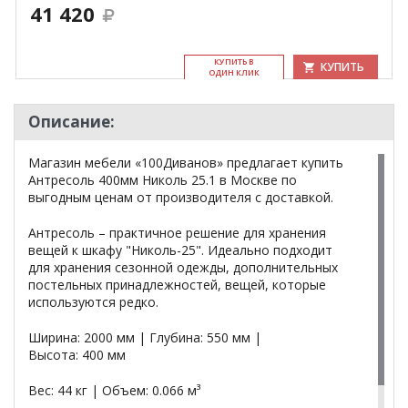
41 420
КУ­ПИТЬ В
КУПИТЬ
ОДИН КЛИК
Описание:
Магазин мебели «100Диванов» предлагает купить
Антресоль 400мм Николь 25.1 в Москве по
выгодным ценам от производителя с доставкой.
Антресоль – практичное решение для хранения
вещей к шкафу "Николь-25". Идеально подходит
для хранения сезонной одежды, дополнительных
постельных принадлежностей, вещей, которые
используются редко.
Ширина: 2000 мм | Глубина: 550 мм |
Высота: 400 мм
Вес: 44 кг | Объем: 0.066 м³