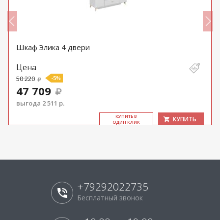
Шкаф Элика 4 двери
Цена
50 220
-5%
47 709
выгода 2 511 р.
КУ­ПИТЬ В
КУПИТЬ
ОДИН КЛИК
+79292022735
Бесплатный звонок