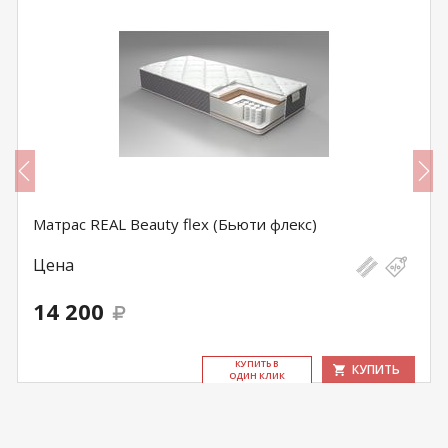
Матрас REAL Beauty flex (Бьюти флекс)
Цена
14 200
КУ­ПИТЬ В
КУПИТЬ
ОДИН КЛИК