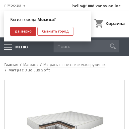
г. Москва
hello@100divanov.online
Вы из города
Москва
?
Корзина
Да, верно
Сменить город
МЕНЮ
Главная
Матрасы
Матрасы на независимых пружинах
Матрас Duo Lux Soft