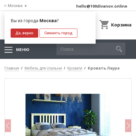
г. Москва
hello@100divanov.online
Вы из города
Москва
?
Корзина
Да, верно
Сменить город
МЕНЮ
Кровать Лаура
Главная
Мебель для спальни
Кровати