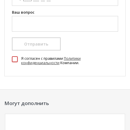
Ваш вопрос
Отправить
100 Диванов на карте Екатеринбурга — Яндекс Карты
Я согласен c правилами
Политики
конфиденциальности
Компании.
Могут дополнить