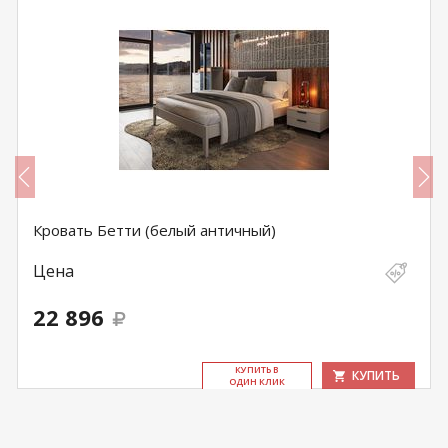
Кровать Бетти (белый античный)
Цена
22 896
КУ­ПИТЬ В
КУПИТЬ
ОДИН КЛИК