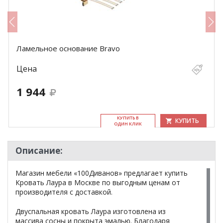
Ламельное основание Bravo
Цена
1 944
КУ­ПИТЬ В
КУПИТЬ
ОДИН КЛИК
Описание:
Магазин мебели «100Диванов» предлагает купить
Кровать Лаура в Москве по выгодным ценам от
производителя с доставкой.
Двуспальная кровать Лаура изготовлена из
массива сосны и покрыта эмалью. Благодаря