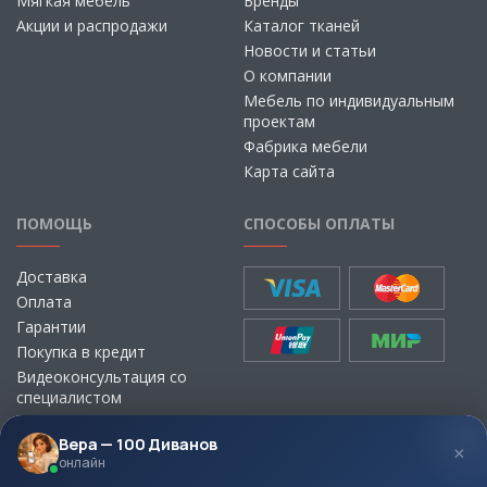
Мягкая мебель
Бренды
Акции и распродажи
Каталог тканей
Новости и статьи
О компании
Мебель по индивидуальным
проектам
Фабрика мебели
Карта сайта
ПОМОЩЬ
СПОСОБЫ ОПЛАТЫ
Доставка
Оплата
Гарантии
Покупка в кредит
Видеоконсультация со
специалистом
Выбор ткани для мебели без
визита в магазин
Вера — 100 Диванов
×
онлайн