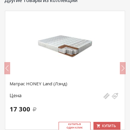
Другие товары из коллекции
Матрас HONEY Land (Лэнд)
Цена
17 300
КУ­ПИТЬ В
КУПИТЬ
ОДИН КЛИК