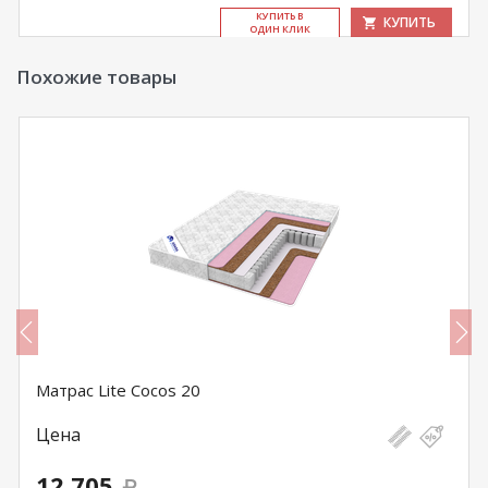
КУ­ПИТЬ В
КУПИТЬ
ОДИН КЛИК
Похожие товары
Матрас Lite Cocos 20
Цена
12 705