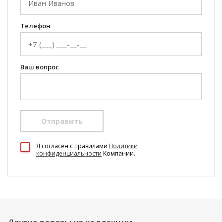
Телефон
Ваш вопрос
Отправить
100 Диванов на карте Екатеринбурга — Яндекс Карты
Я согласен c правилами
Политики
конфиденциальности
Компании.