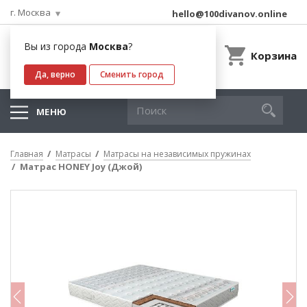
г. Москва
hello@100divanov.online
Вы из города
Москва
?
Корзина
Да, верно
Сменить город
МЕНЮ
Главная
Матрасы
Матрасы на независимых пружинах
Матрас HONEY Joy (Джой)