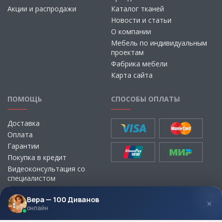
Акции и распродажи
Каталог тканей
Новости и статьи
О компании
Мебель по индивидуальным
проектам
Фабрика мебели
Карта сайта
ПОМОЩЬ
СПОСОБЫ ОПЛАТЫ
Доставка
Оплата
Гарантии
Покупка в кредит
Видеоконсультация со
специалистом
Выбор ткани для мебели без
визита в магазин
Вера — 100 Диванов
×
онлайн