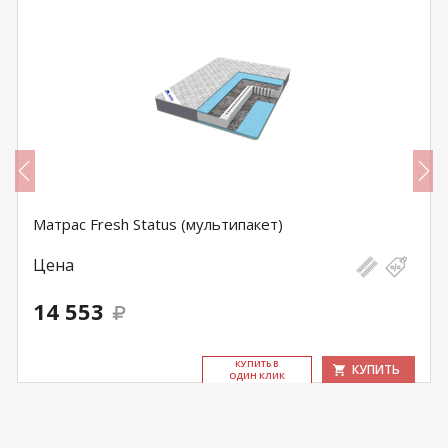
Матрас Fresh Status (мультипакет)
Цена
14 553
КУ­ПИТЬ В
КУПИТЬ
ОДИН КЛИК