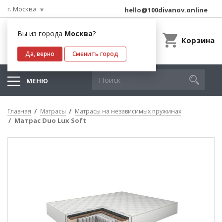
г. Москва
hello@100divanov.online
Вы из города
Москва
?
Корзина
Да, верно
Сменить город
МЕНЮ
Главная
Матрасы
Матрасы на независимых пружинах
Матрас Duo Lux Soft