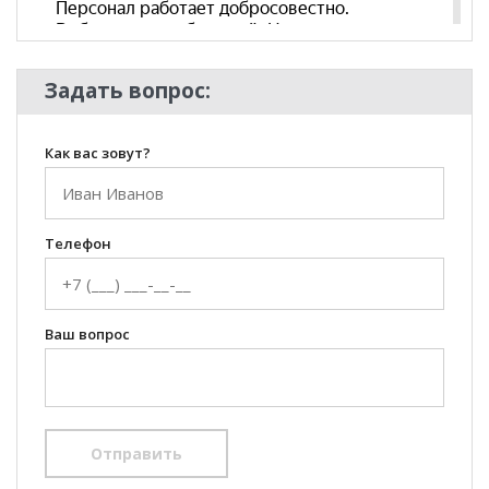
Комната
Кабинет/Офис
Пол
Задать вопрос:
Как вас зовут?
Телефон
Ваш вопрос
Отправить