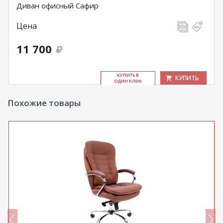
Диван офисный Сафир
Цена
11 700
КУ­ПИТЬ В
КУПИТЬ
ОДИН КЛИК
Похожие товары