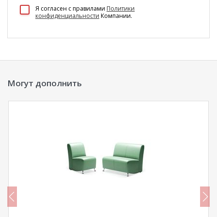
100 Диванов на карте Екатеринбурга — Яндекс Карты
Я согласен c правилами
Политики
конфиденциальности
Компании.
Могут дополнить