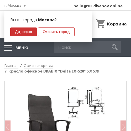
г. Москва
hello@100divanov.online
Вы из города
Москва
?
Корзина
Да, верно
Сменить город
МЕНЮ
Главная
Офисные кресла
Кресло офисное BRABIX "Delta EX-520" 531579