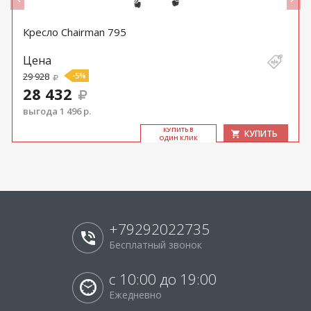
Кресло Chairman 795
Цена
29 928
-5%
28 432
выгода 1 496 р.
КУ­ПИТЬ В
КУПИТЬ
ОДИН КЛИК
+79292022735
Бесплатный звонок
с 10:00 до 19:00
Ежедневно