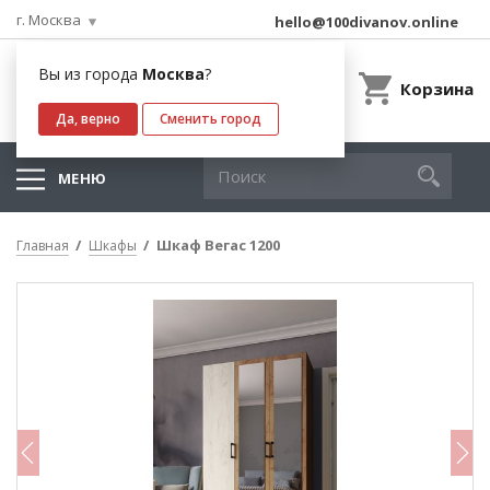
г. Москва
hello@100divanov.online
Вы из города
Москва
?
Корзина
Да, верно
Сменить город
МЕНЮ
Шкаф Вегас 1200
Главная
Шкафы