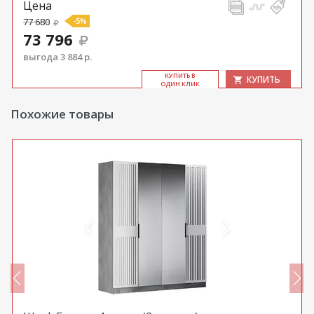
Цена
77 680
-5%
73 796
выгода 3 884 р.
КУ­ПИТЬ В
КУПИТЬ
ОДИН КЛИК
Похожие товары