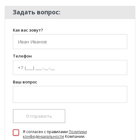
Задать вопрос:
Как вас зовут?
Телефон
Ваш вопрос
Отправить
100 Диванов на карте Екатеринбурга — Яндекс Карты
Я согласен c правилами
Политики
конфиденциальности
Компании.