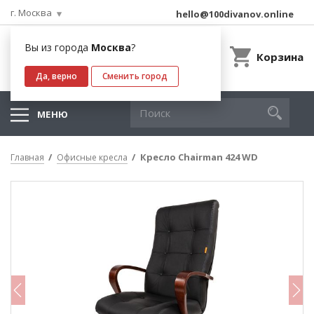
г. Москва
hello@100divanov.online
Вы из города
Москва
?
Корзина
Да, верно
Сменить город
МЕНЮ
Кресло Chairman 424 WD
Главная
Офисные кресла