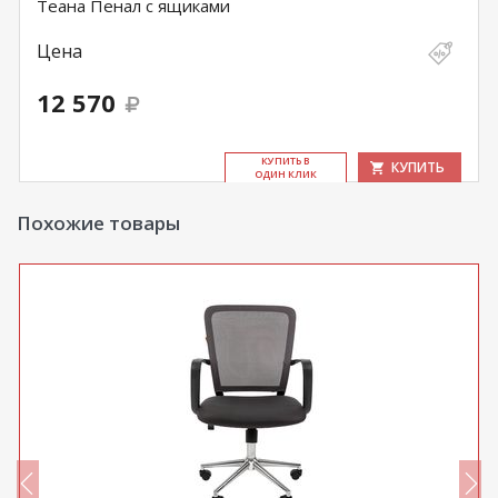
Теана Пенал с ящиками
Цена
12 570
КУ­ПИТЬ В
КУПИТЬ
ОДИН КЛИК
Похожие товары