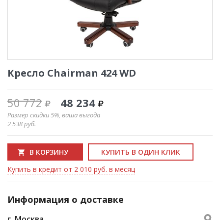
Кресло Chairman 424 WD
50 772
48 234
Размер скидки 5%, ваша выгода
2 538
руб.
В КОРЗИНУ
КУПИТЬ В ОДИН КЛИК
Купить в кредит от 2 010 руб. в месяц
Информация о доставке
г. Москва