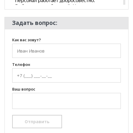
Стиль
Классический, Модерн,
Современный
Комната
Кабинет/Офис
Задать вопрос:
Пол
Как вас зовут?
Телефон
Ваш вопрос
Отправить