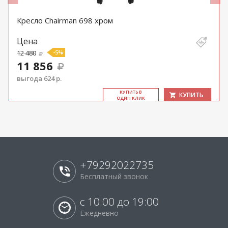
Кресло Chairman 698 хром
Цена
12 480
-5%
11 856
выгода 624 р.
КУ­ПИТЬ В
КУПИТЬ
ОДИН КЛИК
+79292022735
Бесплатный звонок
с 10:00 до 19:00
Ежедневно