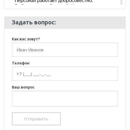
Стиль
Современный
Комната
Кабинет/Офис
Пол
Задать вопрос:
Как вас зовут?
Телефон
Ваш вопрос
Отправить