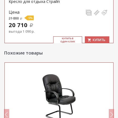
Кресло для отдыха Страйп
Цена
21 800
-5%
20 710
выгода 1 090 р.
КУ­ПИТЬ В
КУПИТЬ
ОДИН КЛИК
Похожие товары