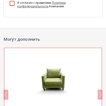
100 Диванов на карте Екатеринбурга — Яндекс Карты
Я согласен c правилами
Политики
конфиденциальности
Компании.
Могут дополнить