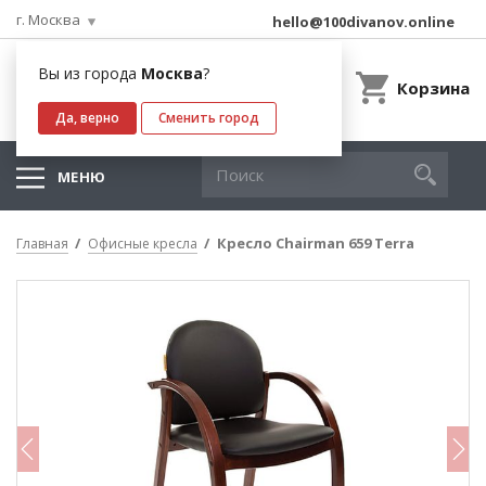
г. Москва
hello@100divanov.online
Вы из города
Москва
?
Корзина
Да, верно
Сменить город
МЕНЮ
Кресло Chairman 659 Terra
Главная
Офисные кресла