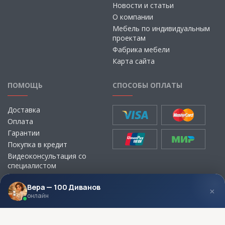
Новости и статьи
О компании
Мебель по индивидуальным
проектам
Фабрика мебели
Карта сайта
ПОМОЩЬ
СПОСОБЫ ОПЛАТЫ
Доставка
Оплата
Гарантии
Покупка в кредит
Видеоконсультация со
специалистом
Выбор ткани для мебели без
визита в магазин
Вера — 100 Диванов
×
онлайн
МЫ В СОЦСЕТЯХ
КОНТАКТЫ