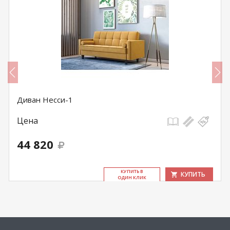
Диван Несси-1
Цена
44 820
КУ­ПИТЬ В
КУПИТЬ
ОДИН КЛИК