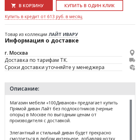
В КОРЗИНУ
КУПИТЬ В ОДИН КЛИК
Купить в кредит от 613 руб. в месяц
Товар из коллекции
ЛАЙТ ИВАРУ
Информация о доставке
г. Москва
Доставка по тарифам ТК.
Сроки доставки уточняйте у менеджера
Описание:
Магазин мебели «100Диванов» предлагает купить
Прямой диван Лайт без подлокотников (черные
опоры) в Москве по выгодным ценам от
производителя с доставкой.
Элегантный и стильный диван будет прекрасно
смотреться в любом интерьере, добавляя нотку