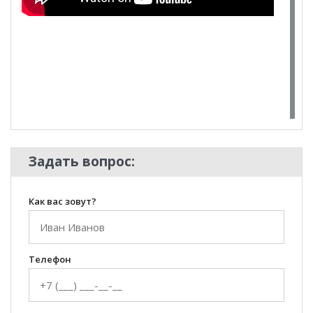
100 Диванов на карте Екатеринбурга — Яндекс Карты
Задать вопрос:
Как вас зовут?
Телефон