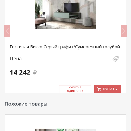
Гостиная Викко Серый графит/Сумеречный голубой
Цена
14 242
КУ­ПИТЬ В
КУПИТЬ
ОДИН КЛИК
Похожие товары