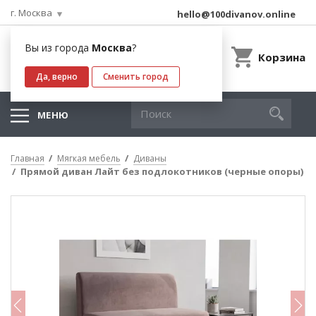
г. Москва
hello@100divanov.online
Вы из города
Москва
?
Корзина
Да, верно
Сменить город
МЕНЮ
Главная
Мягкая мебель
Диваны
Прямой диван Лайт без подлокотников (черные опоры)