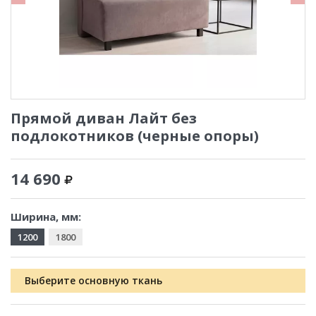
Прямой диван Лайт без
подлокотников (черные опоры)
14 690
Ширина, мм:
1200
1800
Выберите основную ткань