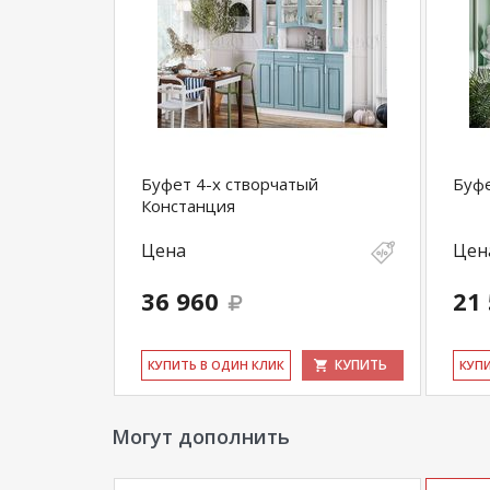
Буфет 4-х створчатый
Буфе
Констанция
Цена
Цен
36 960
21
КУПИТЬ
КУ­ПИТЬ В ОДИН КЛИК
КУ­П
Могут дополнить