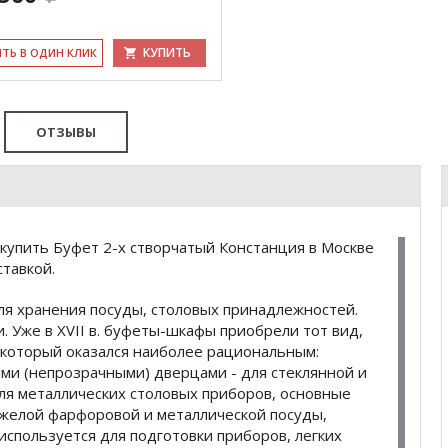
КУПИТЬ
ИТЬ В ОДИН КЛИК
ОТЗЫВЫ
купить Буфет 2-х створчатый Констанция в Москве
тавкой.
я хранения посуды, столовых принадлежностей.
 Уже в XVII в. буфеты-шкафы приобрели тот вид,
 который оказался наиболее рациональным:
ми (непрозрачными) дверцами - для стеклянной и
ля металлических столовых приборов, основные
яжелой фарфоровой и металлической посуды,
используется для подготовки приборов, легких