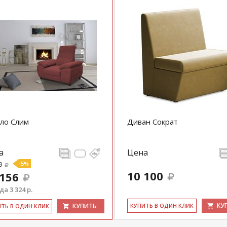
ло Слим
Диван Сократ
а
Цена
0
-5%
10 100
 156
а 3 324 р.
КУ
КУПИТЬ
КУ­ПИТЬ В ОДИН КЛИК
ИТЬ В ОДИН КЛИК