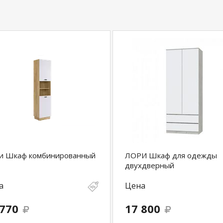
и Шкаф комбинированный
ЛОРИ Шкаф для одежды
двухдверный
а
Цена
 770
17 800