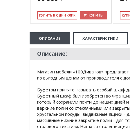
КУПИТЬ
КУ­ПИТЬ В ОДИН КЛИК
КУ­П
ОПИСАНИЕ
ХАРАКТЕРИСТИКИ
Описание:
Магазин мебели «100Диванов» предлагает 
по выгодным ценам от производителя с дос
Буфетом принято называть особый шкаф дл
Буфетный шкаф был изобретен во Франции.
который сохранили почти до наших дней и
верхние полки со стеклянными или закрыты
хрустальной посуды, выдвижные ящики - д
массивные нижние закрытые полки - для т
столового текстиля. Ниша со столешницей 