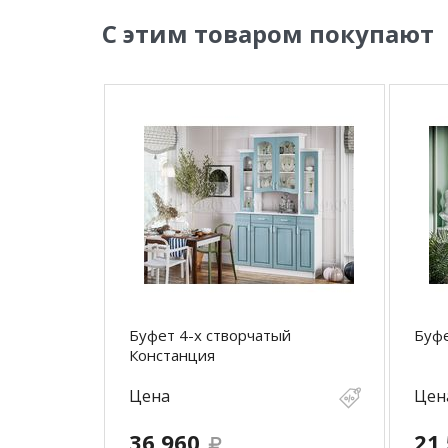
С этим товаром покупают
Буфет 4-х створчатый
Буфе
Констанция
Цена
Цен
36 960
21