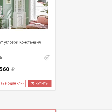
т угловой Констанция
а
 560
КУПИТЬ
ИТЬ В ОДИН КЛИК