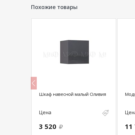
Похожие товары
Шкаф навесной малый Оливия
Мод
Цена
Цен
3 520
11