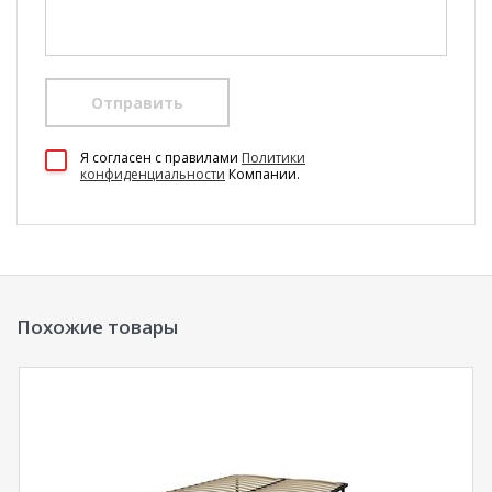
Отправить
100 Диванов на карте Екатеринбурга — Яндекс Карты
Я согласен c правилами
Политики
конфиденциальности
Компании.
Похожие товары