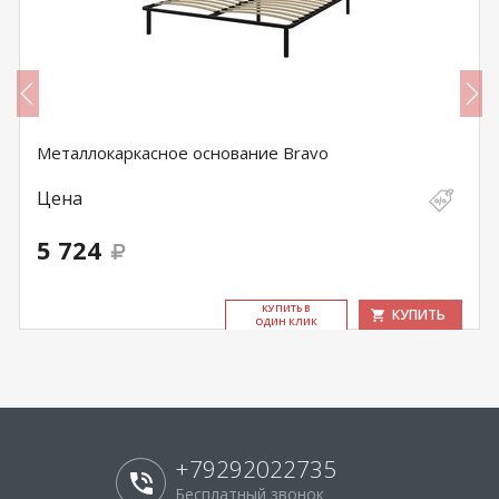
Металлокаркасное основание Bravo
Цена
5 724
КУ­ПИТЬ В
КУПИТЬ
ОДИН КЛИК
+79292022735
Бесплатный звонок