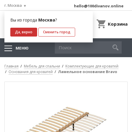
г. Москва
hello@100divanov.online
Вы из города
Москва
?
Корзина
Да, верно
Сменить город
МЕНЮ
Главная
Мебель для спальни
Комплектующие для кроватей
Ламельное основание Bravo
Основания для кроватей