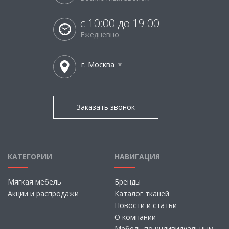
с 10:00 до 19:00
Ежедневно
г. Москва
Заказать звонок
КАТЕГОРИИ
НАВИГАЦИЯ
Мягкая мебель
Бренды
Акции и распродажи
Каталог тканей
Новости и статьи
О компании
Мебель по индивидуальным