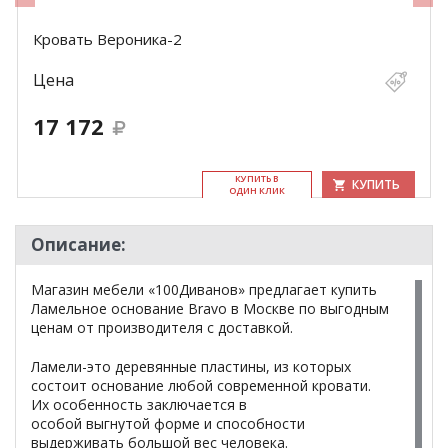
Кровать Вероника-2
Цена
17 172
КУ­ПИТЬ В
КУПИТЬ
ОДИН КЛИК
Описание:
Магазин мебели «100Диванов» предлагает купить
Ламельное основание Bravo в Москве по выгодным
ценам от производителя с доставкой.
Ламели-это деревянные пластины, из которых
состоит основание любой современной кровати.
Их особенность заключается в
особой выгнутой форме и способности
выдерживать большой вес человека.