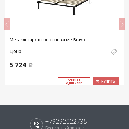
Металлокаркасное основание Bravo
Цена
5 724
КУ­ПИТЬ В
КУПИТЬ
ОДИН КЛИК
+79292022735
Бесплатный звонок