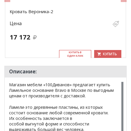
Кровать Вероника-2
Цена
17 172
КУ­ПИТЬ В
КУПИТЬ
ОДИН КЛИК
Описание:
Магазин мебели «100Диванов» предлагает купить
Ламельное основание Bravo в Москве по выгодным
ценам от производителя с доставкой.
Ламели-это деревянные пластины, из которых
состоит основание любой современной кровати.
Их особенность заключается в
особой выгнутой форме и способности
выдерживать большой вес человека.