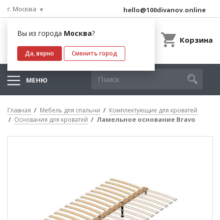
г. Москва
hello@100divanov.online
Вы из города
Москва
?
Корзина
Да, верно
Сменить город
МЕНЮ
Главная
Мебель для спальни
Комплектующие для кроватей
Ламельное основание Bravo
Основания для кроватей