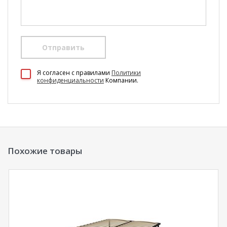
Отправить
100 Диванов на карте Екатеринбурга — Яндекс Карты
Я согласен c правилами
Политики
конфиденциальности
Компании.
Похожие товары