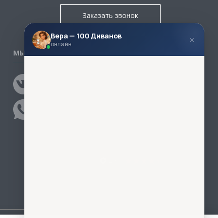
Заказать звонок
Вера — 100 Диванов
×
онлайн
МЫ В СОЦСЕТЯХ
КОНТАКТЫ
Написать директору
Адреса магазинов
Пункты самовывоза
Контакты