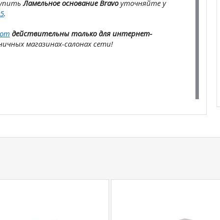
купить
Ламельное основание Bravo
уточняйте у
5
.
com
действительны только для интернет-
ичных магазинах-салонах сети!