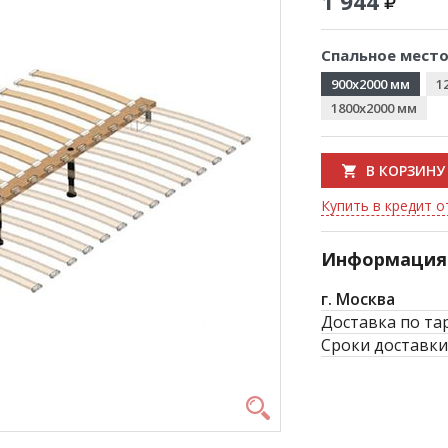
1 944
Спальное место
900x2000 мм
1
1800x2000 мм
В КОРЗИНУ
Купить в кредит о
Информация 
г. Москва
Доставка по та
Сроки доставки