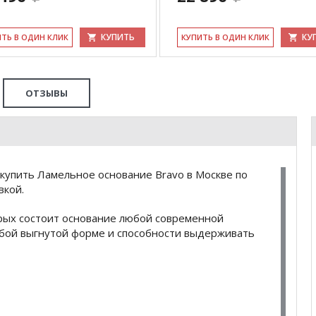
КУПИТЬ
КУ
ИТЬ В ОДИН КЛИК
КУ­ПИТЬ В ОДИН КЛИК
ОТЗЫВЫ
купить Ламельное основание Bravo в Москве по
вкой.
рых состоит основание любой современной
собой выгнутой форме и способности выдерживать