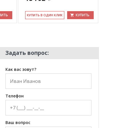
ПИТЬ
КУПИТЬ
КУ­ПИТЬ В ОДИН КЛИК
КУ­ПИТЬ В 
Задать вопрос:
Как вас зовут?
Телефон
Ваш вопрос