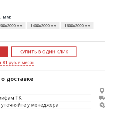
, мм:
200x2000 мм
1400x2000 мм
1600x2000 мм
КУПИТЬ В ОДИН КЛИК
т 81 руб. в месяц
о доставке
рифам ТК.
 уточняйте у менеджера