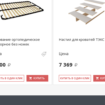
вание ортопедическое
Настил для кроватей ТЭКС
орное без ножек
а
Цена
100
7 369
КУПИТЬ
КУ
ИТЬ В ОДИН КЛИК
КУ­ПИТЬ В ОДИН КЛИК