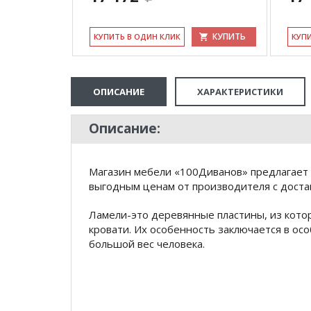
КУПИТЬ
КУПИТЬ
КУ­ПИТЬ В ОДИН КЛИК
КУ­П
ОПИСАНИЕ
ХАРАКТЕРИСТИКИ
Описание:
Магазин мебели «100Диванов» предлагает 
выгодным ценам от производителя с доста
Ламели-это деревянные пластины, из кото
кровати. Их особенность заключается в о
большой вес человека.