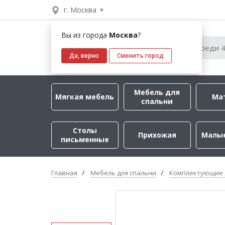
г. Москва
Вы из города
Москва
?
Да, верно
Сменить город
Мебель для
Мягкая мебель
Ма
спальни
Столы
Прихожая
Малы
письменные
Главная
Мебель для спальни
Комплектующие 