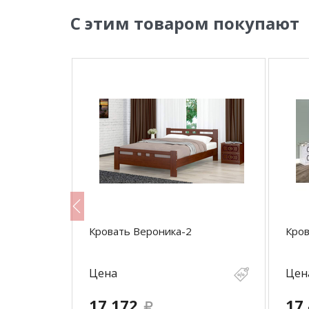
С этим товаром покупают
арина-5
Кровать Вероника-2
Кров
Цена
Цен
17 172
17