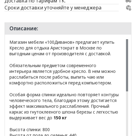
Доставка по тарифам ТК.
Сроки доставки уточняйте у менеджера
Описание:
Магазин мебели «100Диванов» предлагает купить
Кресло для отдыха Аристократ в Москве по
выгодным ценам от производителя с доставкой.
Обязательным предметом современного
интерьера является удобное кресло. В нем можно
расслабиться после работы, выпить чаю или
комфортно расположиться перед компьютером.
Особая форма спинки идеально повторяет контуры
человеческого тела, благодаря этому достигается
эффект максимального расслабления. Прочный
каркас из гнутоклееного шпона березы с легкостью
выдерживает вес до
150 кг
Высота спинки: 800
Высота от пола до сиденья: 440