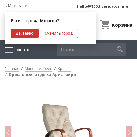
г. Москва
hello@100divanov.online
Вы из города
Москва
?
Корзина
Да, верно
Сменить город
МЕНЮ
Главная
Мягкая мебель
Кресла
Кресло для отдыха Аристократ