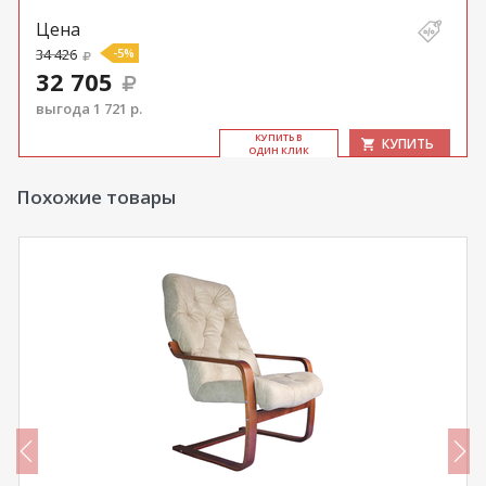
Цена
34 426
-5%
32 705
выгода 1 721 р.
КУ­ПИТЬ В
КУПИТЬ
ОДИН КЛИК
Похожие товары