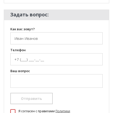
Задать вопрос:
Как вас зовут?
Телефон
Ваш вопрос
Отправить
100 Диванов на карте Екатеринбурга — Яндекс Карты
Я согласен c правилами
Политики