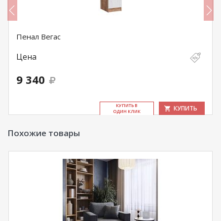
Пенал Вегас
Цена
9 340
КУ­ПИТЬ В
КУПИТЬ
ОДИН КЛИК
Похожие товары