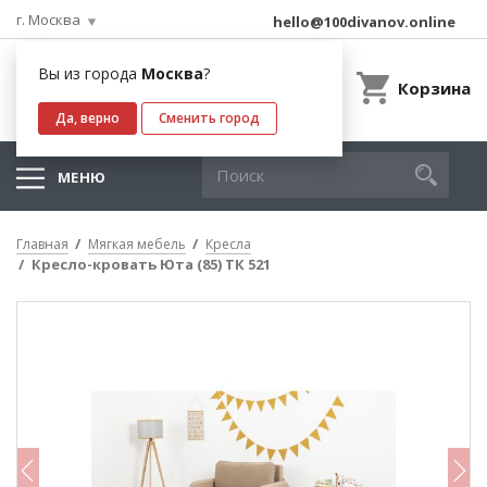
г. Москва
hello@100divanov.online
Вы из города
Москва
?
Корзина
Да, верно
Сменить город
МЕНЮ
Главная
Мягкая мебель
Кресла
Кресло-кровать Юта (85) ТК 521