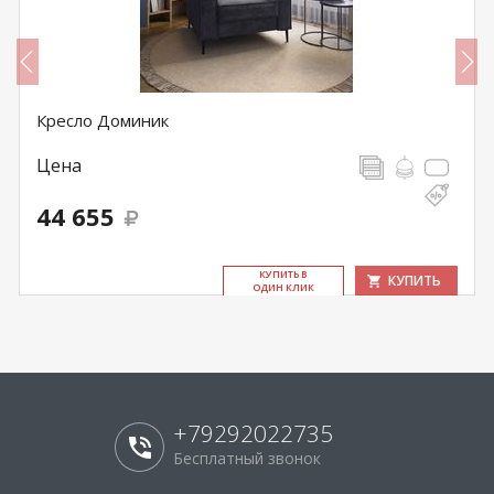
Кресло Доминик
Цена
44 655
КУ­ПИТЬ В
КУПИТЬ
ОДИН КЛИК
+79292022735
Бесплатный звонок