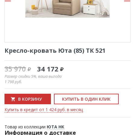
Кресло-кровать Юта (85) ТК 521
35 970
34 172
Размер скидки 5%, ваша выгода
1 798
руб.
В КОРЗИНУ
КУПИТЬ В ОДИН КЛИК
Купить в кредит от 1 424 руб. в месяц
Товар из коллекции
ЮТА НК
Информация о доставке