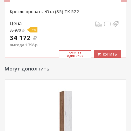
Кресло-кровать Юта (85) ТК 522
Цена
35 970
-5%
34 172
выгода 1 798 р.
КУ­ПИТЬ В
КУПИТЬ
ОДИН КЛИК
Могут дополнить