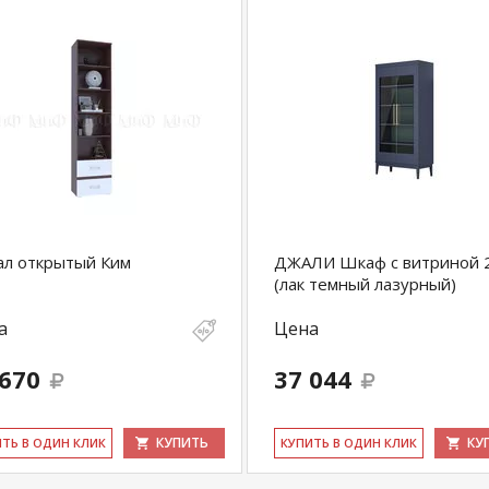
ал открытый Ким
ДЖАЛИ Шкаф с витриной 2
(лак темный лазурный)
а
Цена
 670
37 044
КУПИТЬ
КУ
ИТЬ В ОДИН КЛИК
КУ­ПИТЬ В ОДИН КЛИК