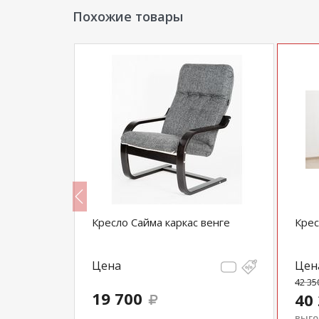
Похожие товары
еменном
Кресло Сайма каркас венге
Крес
Цена
Цен
42 35
19 700
40
выгод