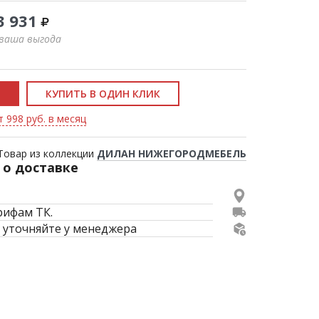
3 931
 ваша выгода
КУПИТЬ В ОДИН КЛИК
т 998 руб. в месяц
Товар из коллекции
ДИЛАН НИЖЕГОРОДМЕБЕЛЬ
о доставке
рифам ТК.
 уточняйте у менеджера