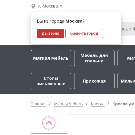
г. Москва
Вы из города
Москва
?
Да, верно
Сменить город
Мебель для
Мягкая мебель
Ма
спальни
Столы
Прихожая
Малы
письменные
Главная
Мягкая мебель
Кресла
Кресло дл