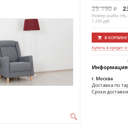
25 190
2
Размер скидки 5%,
1 259
руб.
В КОРЗИНУ
Купить в кредит о
Информация 
г. Москва
Доставка по та
Сроки доставки