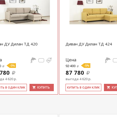
н ДУ Дилан ТД 420
Диван ДУ Дилан ТД 424
а
Цена
0
-5%
92 400
-5%
 780
87 780
а 4 620 р.
выгода 4 620 р.
КУПИТЬ
КУ
ИТЬ В ОДИН КЛИК
КУ­ПИТЬ В ОДИН КЛИК