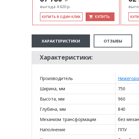
выгода 4 620 р.
выгод
КУПИТЬ
КУ­ПИТЬ В ОДИН КЛИК
КУ­П
ХАРАКТЕРИСТИКИ
ОТЗЫВЫ
Характеристики:
Производитель
Нижегор
Ширина, мм
750
Высота, мм
960
Глубина, мм
840
Механизм трансформации
без меха
Наполнение
ППУ