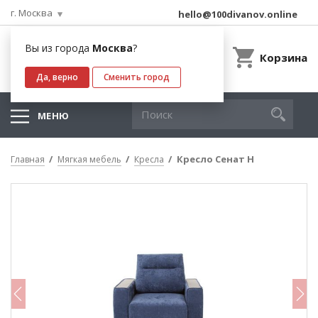
г. Москва
hello@100divanov.online
Вы из города
Москва
?
Корзина
Да, верно
Сменить город
МЕНЮ
Кресло Сенат Н
Главная
Мягкая мебель
Кресла