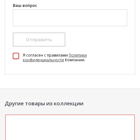
Ваш вопрос
Отправить
100 Диванов на карте Екатеринбурга — Яндекс Карты
Я согласен c правилами
Политики
конфиденциальности
Компании.
Другие товары из коллекции