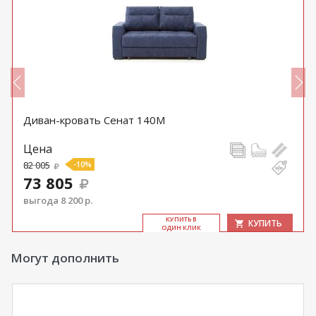
Диван-кровать Сенат 140М
Цена
82 005
-10%
73 805
выгода 8 200 р.
КУ­ПИТЬ В
КУПИТЬ
ОДИН КЛИК
Могут дополнить