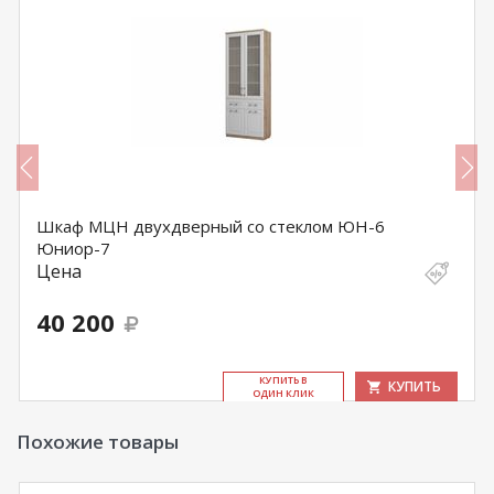
Шкаф МЦН двухдверный со стеклом ЮН-6
Юниор-7
Цена
40 200
КУ­ПИТЬ В
КУПИТЬ
ОДИН КЛИК
Похожие товары