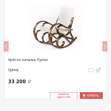
Кресло-качалка Луиза
Цена
33 200
КУ­ПИТЬ В
КУПИТЬ
ОДИН КЛИК