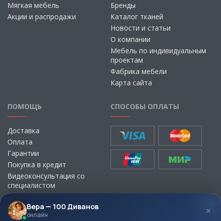
Мягкая мебель
Бренды
Акции и распродажи
Каталог тканей
Новости и статьи
О компании
Мебель по индивидуальным
проектам
Фабрика мебели
Карта сайта
ПОМОЩЬ
СПОСОБЫ ОПЛАТЫ
Доставка
Оплата
Гарантии
Покупка в кредит
Видеоконсультация со
специалистом
Выбор ткани для мебели без
визита в магазин
Вера — 100 Диванов
×
онлайн