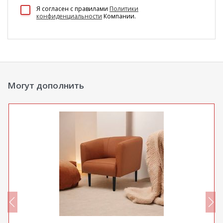
100 Диванов на карте Екатеринбурга — Яндекс Карты
Я согласен c правилами
Политики
конфиденциальности
Компании.
Могут дополнить