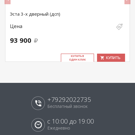
Эста 3-х дверный (дсп)
Цена
93 900
КУ­ПИТЬ В
КУПИТЬ
ОДИН КЛИК
+79292022735
Бесплатный звонок
с 10:00 до 19:00
Ежедневно