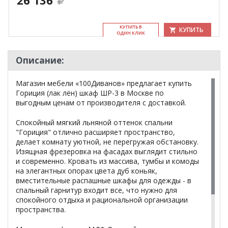
26 136
КУ­ПИТЬ В
КУПИТЬ
ОДИН КЛИК
Описание:
Магазин мебели «100Диванов» предлагает купить
Гориция (лак лён) шкаф ШР-3 в Москве по
выгодным ценам от производителя с доставкой.
Спокойный мягкий льняной оттенок спальни
"Гориция" отлично расширяет пространство,
делает комнату уютной, не перегружая обстановку.
Изящная фрезеровка на фасадах выглядит стильно
и современно. Кровать из массива, тумбы и комоды
на элегантных опорах цвета дуб коньяк,
вместительные распашные шкафы для одежды - в
спальный гарнитур входит все, что нужно для
спокойного отдыха и рациональной организации
пространства.