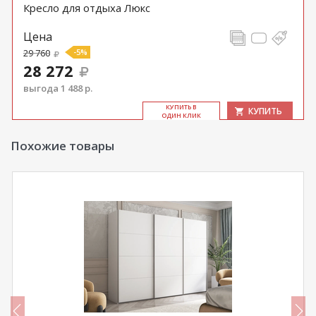
Кресло для отдыха Люкс
Цена
29 760
-5%
28 272
выгода 1 488 р.
КУ­ПИТЬ В
КУПИТЬ
ОДИН КЛИК
Похожие товары