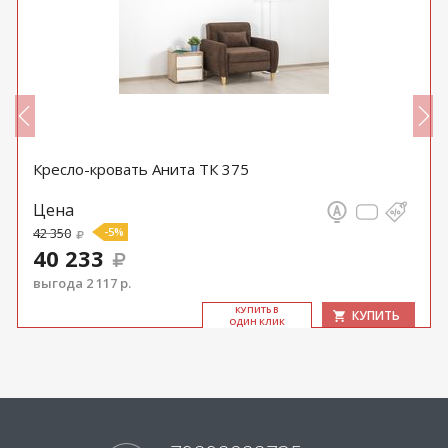
Кресло-кровать Анита ТК 375
Цена
42 350
-5%
40 233
выгода 2 117 р.
КУ­ПИТЬ В
КУПИТЬ
ОДИН КЛИК