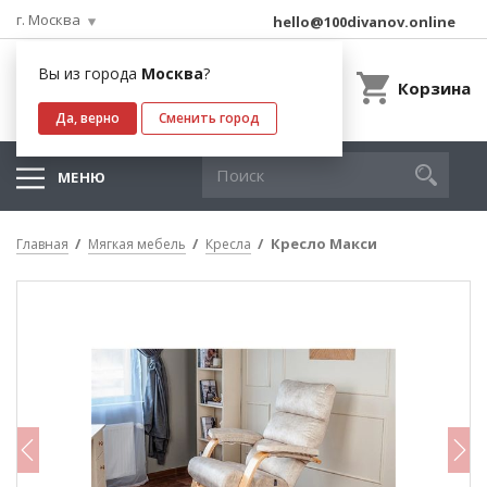
г. Москва
hello@100divanov.online
Вы из города
Москва
?
Корзина
Да, верно
Сменить город
МЕНЮ
Кресло Макси
Главная
Мягкая мебель
Кресла