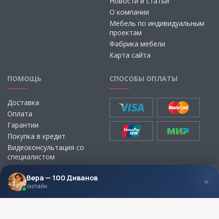
Новости и статьи
О компании
Мебель по индивидуальным
проектам
Фабрика мебели
Карта сайта
ПОМОЩЬ
СПОСОБЫ ОПЛАТЫ
Доставка
Оплата
Гарантии
Покупка в кредит
Видеоконсультация со
специалистом
Выбор ткани для мебели без
визита в магазин
Вера — 100 Диванов
×
онлайн
МЫ В СОЦСЕТЯХ
КОНТАКТЫ