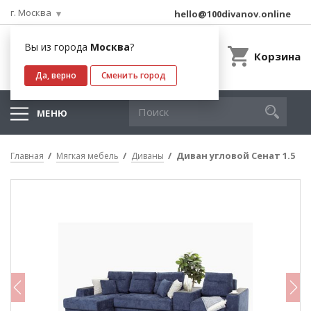
г. Москва
hello@100divanov.online
Вы из города
Москва
?
Корзина
Да, верно
Сменить город
МЕНЮ
Диван угловой Сенат 1.5
Главная
Мягкая мебель
Диваны