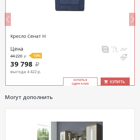
Кресло Сенат Н
Цена
44 220
-10%
39 798
выгода 4 422 р.
КУ­ПИТЬ В
КУПИТЬ
ОДИН КЛИК
Могут дополнить