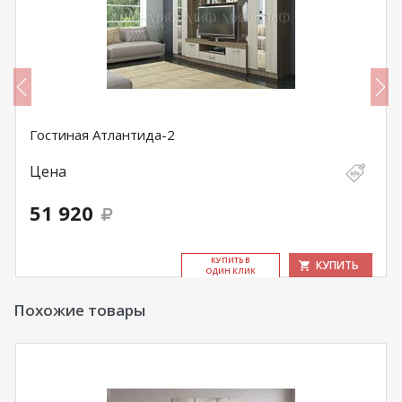
Гостиная Атлантида-2
Цена
51 920
КУ­ПИТЬ В
КУПИТЬ
ОДИН КЛИК
Похожие товары