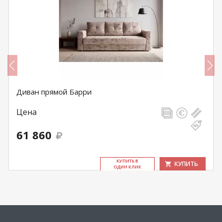
Диван прямой Барри
Цена
61 860
КУ­ПИТЬ В
КУПИТЬ
ОДИН КЛИК