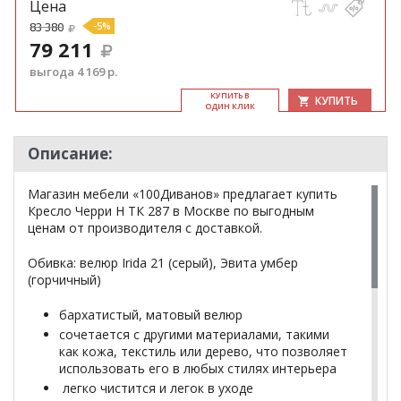
Цена
83 380
-5%
79 211
выгода 4 169 р.
КУ­ПИТЬ В
КУПИТЬ
ОДИН КЛИК
Описание:
Магазин мебели «100Диванов» предлагает купить
Кресло Черри Н ТК 287 в Москве по выгодным
ценам от производителя с доставкой.
Обивка: велюр Irida 21 (серый), Эвита умбер
(горчичный)
бархатистый, матовый велюр
сочетается с другими материалами, такими
как кожа, текстиль или дерево, что позволяет
использовать его в любых стилях интерьера
легко чистится и легок в уходе