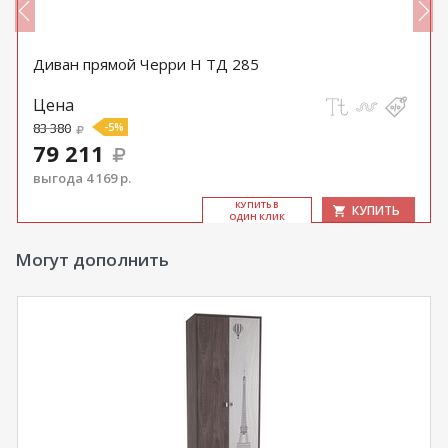
Диван прямой Черри Н ТД 285
Цена
83 380
-5%
79 211
выгода 4 169 р.
КУ­ПИТЬ В
КУПИТЬ
ОДИН КЛИК
Могут дополнить