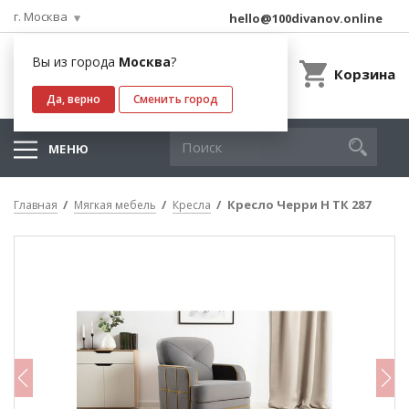
г. Москва
hello@100divanov.online
Вы из города
Москва
?
Корзина
Да, верно
Сменить город
МЕНЮ
Кресло Черри Н ТК 287
Главная
Мягкая мебель
Кресла