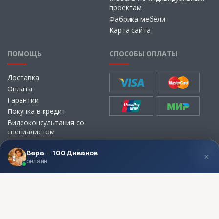
проектам
Фабрика мебели
Карта сайта
ПОМОЩЬ
СПОСОБЫ ОПЛАТЫ
Доставка
Оплата
Гарантии
Покупка в кредит
Видеоконсультация со
специалистом
Выбор ткани для мебели без
визита в магазин
Вера — 100 Диванов
×
онлайн
МЫ В СОЦСЕТЯХ
КОНТАКТЫ
Написать директору
Адреса магазинов