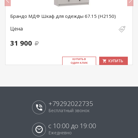
Брандо МДФ Шкаф для одежды 67.15 (Н2150)
Цена
31 900
КУ­ПИТЬ В
КУПИТЬ
ОДИН КЛИК
+79292022735
Бесплатный звонок
с 10:00 до 19:00
Ежедневно