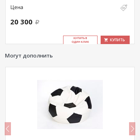
Цена
20 300
КУ­ПИТЬ В
КУПИТЬ
ОДИН КЛИК
Могут дополнить