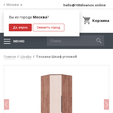
г. Москва
hello@100divanov.online
Вы из города
Москва
?
Корзина
Да, верно
Сменить город
МЕНЮ
Тоскана Шкаф угловой
Главная
Шкафы