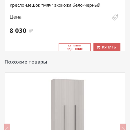
Кресло-мешок "Мяч" экокожа бело-черный
Цена
8 030
КУ­ПИТЬ В
КУПИТЬ
ОДИН КЛИК
Похожие товары