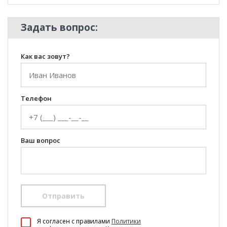
Задать вопрос:
Как вас зовут?
Телефон
Ваш вопрос
Отправить
100 Диванов на карте Екатеринбурга — Яндекс Карты
Я согласен c правилами
Политики