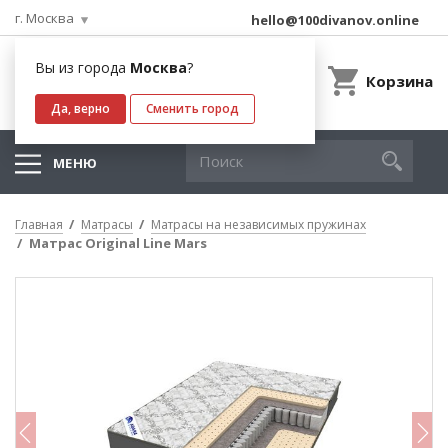
г. Москва
hello@100divanov.online
Вы из города
Москва
?
Корзина
Да, верно
Сменить город
МЕНЮ
Главная
Матрасы
Матрасы на независимых пружинах
Матрас Original Line Mars