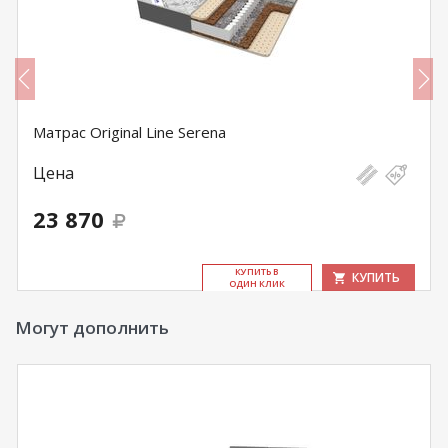
Матрас Original Line Serena
Цена
23 870
КУ­ПИТЬ В
КУПИТЬ
ОДИН КЛИК
Могут дополнить