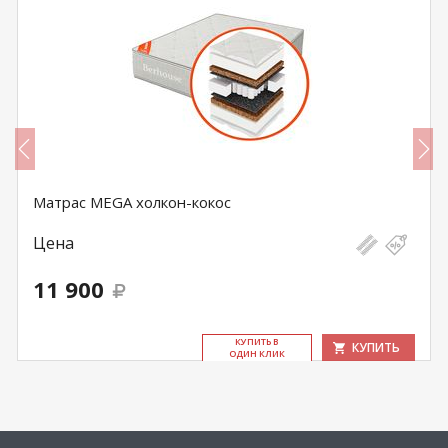
Матрас MEGA холкон-кокос
Цена
11 900
КУ­ПИТЬ В
КУПИТЬ
ОДИН КЛИК