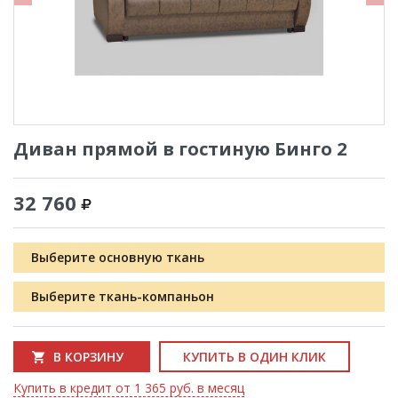
Диван прямой в гостиную Бинго 2
32 760
Выберите основную ткань
Выберите ткань-компаньон
В КОРЗИНУ
КУПИТЬ В ОДИН КЛИК
Купить в кредит от 1 365 руб. в месяц