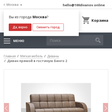
г. Москва
hello@100divanov.online
Вы из города
Москва
?
Корзина
Да, верно
Сменить город
МЕНЮ
Главная
Мягкая мебель
Диваны
Диван прямой в гостиную Бинго 2