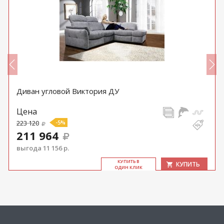
Диван угловой Виктория ДУ
Цена
223 120
-5%
211 964
выгода 11 156 р.
КУ­ПИТЬ В
КУПИТЬ
ОДИН КЛИК