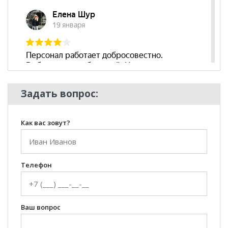
Стиль
Классический
Комната
Гостиная
Задать вопрос:
Как вас зовут?
Телефон
Ваш вопрос