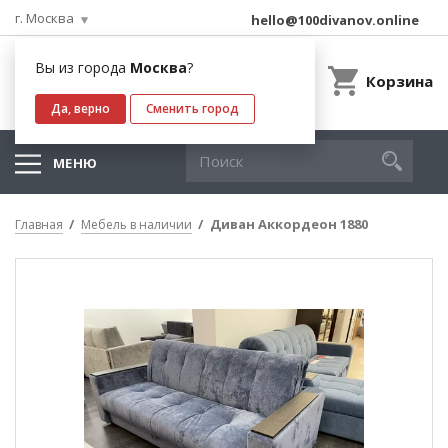
г. Москва
hello@100divanov.online
Вы из города
Москва
?
Корзина
Да, верно
Сменить город
МЕНЮ
Диван Аккордеон 1880
Главная
Мебель в наличии