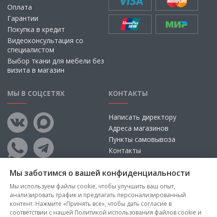
Оплата
Гарантии
Покупка в кредит
Видеоконсультация со
специалистом
Выбор ткани для мебели без
визита в магазин
МЫ В СОЦСЕТЯХ
КОНТАКТЫ
Написать директору
Адреса магазинов
Пункты самовывоза
Контакты
Мы заботимся о вашей конфиденциальности
Мы используем файлы cookie, чтобы улучшить ваш опыт,
анализировать трафик и предлагать персонализированный
контент. Нажмите «Принять все», чтобы дать согласие в
соответствии с нашей Политикой использования файлов cookie и