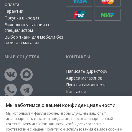
Оплата
Гарантии
Покупка в кредит
Видеоконсультация со
специалистом
Выбор ткани для мебели без
визита в магазин
МЫ В СОЦСЕТЯХ
КОНТАКТЫ
Написать директору
Адреса магазинов
Пункты самовывоза
Контакты
Мы заботимся о вашей конфиденциальности
Мы используем файлы cookie, чтобы улучшить ваш опыт,
анализировать трафик и предлагать персонализированный
контент. Нажмите «Принять все», чтобы дать согласие в
соответствии с нашей Политикой использования файлов cookie и