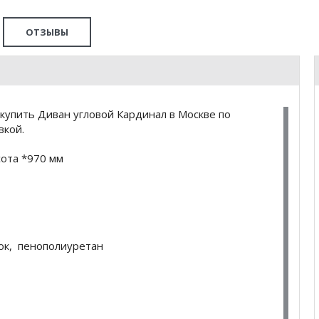
ОТЗЫВЫ
купить Диван угловой Кардинал в Москве по
вкой.
сота *970 мм
лок, пенополиуретан