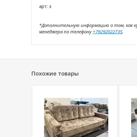
арт: з
*Дополнительную информацию о том, как 
менеджера по телефону
+79292022735
.
**Цены на официальном сайте
100диванов.
магазина
и могут отличаться от цен в розн
Похожие товары