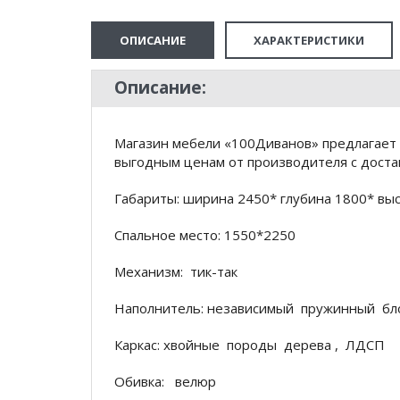
ОПИСАНИЕ
ХАРАКТЕРИСТИКИ
Описание:
Магазин мебели «100Диванов» предлагает 
выгодным ценам от производителя с доста
Габариты: ширина 2450* глубина 1800* вы
Спальное место: 1550*2250
Механизм: тик-так
Наполнитель: независимый пружинный б
Каркас: хвойные породы дерева , ЛДСП
Обивка: велюр