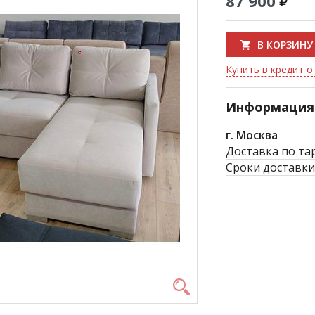
87 900
В КОРЗИНУ
Купить в кредит от
Информация 
г. Москва
Доставка по та
Сроки доставки