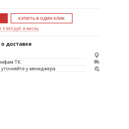
КУПИТЬ В ОДИН КЛИК
 3 663 руб. в месяц
о доставке
рифам ТК.
 уточняйте у менеджера