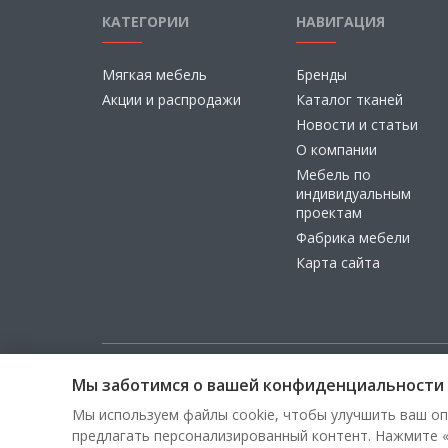
КАТЕГОРИИ
НАВИГАЦИЯ
Мягкая мебель
Бренды
Акции и распродажи
Каталог тканей
Новости и статьи
О компании
Мебель по
индивидуальным
проектам
Фабрика мебели
Карта сайта
Мы заботимся о вашей конфиденциальности
Copyright © 2026, ООО «100 Диванов» — Все права з
Мы используем файлы cookie, чтобы улучшить ваш оп
предлагать персонализированный контент. Нажмите «