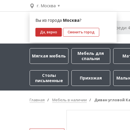
г. Москва
Вы из города
Москва
?
Да, верно
Сменить город
Мебель для
Мягкая мебель
Ма
спальни
Столы
Прихожая
Малы
письменные
Главная
Мебель в наличии
Диван угловой К