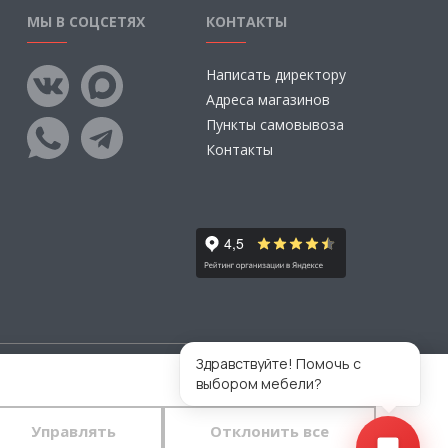
МЫ В СОЦСЕТЯХ
КОНТАКТЫ
Написать директору
Адреса магазинов
Пункты самовывоза
Контакты
Здравствуйте! Помочь с
выбором мебели?
тветственности за размещаемые Пользователями
во.
Управлять
Отклонить все
 конфиденциальности
и
пользовательского
тавляете свои данные в любой форме обратной связи