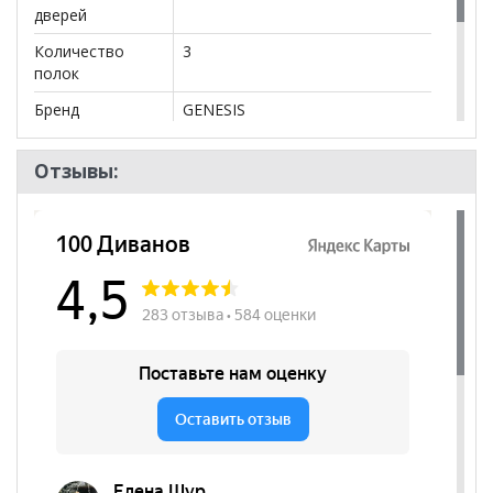
дверей
Количество
3
полок
Бренд
GENESIS
Стиль
Современный
Отзывы:
Комната
Прихожая
Пол