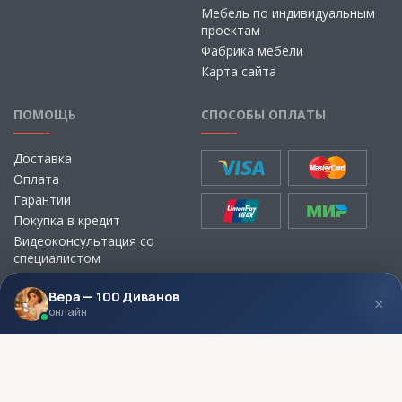
Мебель по индивидуальным
проектам
Фабрика мебели
Карта сайта
ПОМОЩЬ
СПОСОБЫ ОПЛАТЫ
Доставка
Оплата
Гарантии
Покупка в кредит
Видеоконсультация со
специалистом
Выбор ткани для мебели без
визита в магазин
Вера — 100 Диванов
×
онлайн
МЫ В СОЦСЕТЯХ
КОНТАКТЫ
Написать директору