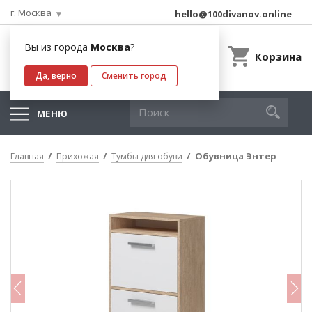
г. Москва
hello@100divanov.online
Вы из города
Москва
?
Корзина
Да, верно
Сменить город
МЕНЮ
Обувница Энтер
Главная
Прихожая
Тумбы для обуви