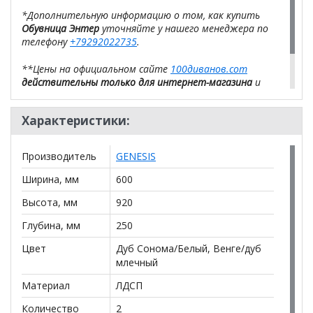
*Дополнительную информацию о том, как купить
Обувница Энтер
уточняйте у нашего менеджера по
телефону
+79292022735
.
**Цены на официальном сайте
100диванов.com
действительны только для интернет-магазина
и
могут отличаться от цен в розничных магазинах-
салонах сети!
Характеристики:
Производитель
GENESIS
Ширина, мм
600
Высота, мм
920
Глубина, мм
250
Цвет
Дуб Сонома/Белый, Венге/дуб
млечный
Материал
ЛДСП
Количество
2