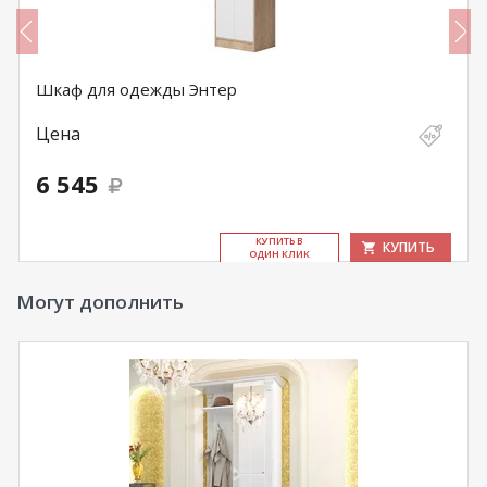
Шкаф для одежды Энтер
Цена
6 545
КУ­ПИТЬ В
КУПИТЬ
ОДИН КЛИК
Могут дополнить