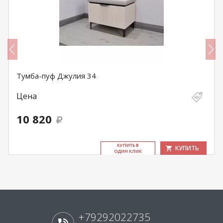
Тумба-пуф Джулия 34
Цена
10 820
КУ­ПИТЬ В
КУПИТЬ
ОДИН КЛИК
+79292022735