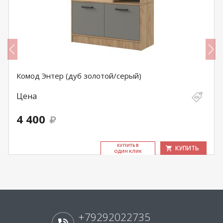
Комод Энтер (дуб золотой/серый)
Цена
4 400
КУ­ПИТЬ В
КУПИТЬ
ОДИН КЛИК
+79292022735