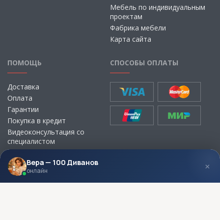
Мебель по индивидуальным
проектам
Фабрика мебели
Карта сайта
ПОМОЩЬ
СПОСОБЫ ОПЛАТЫ
Доставка
Оплата
Гарантии
Покупка в кредит
Видеоконсультация со
специалистом
Выбор ткани для мебели без
визита в магазин
Вера — 100 Диванов
×
онлайн
МЫ В СОЦСЕТЯХ
КОНТАКТЫ
Написать директору