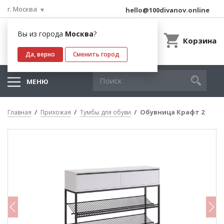
г. Москва
hello@100divanov.online
Вы из города
Москва
?
Корзина
Да, верно
Сменить город
МЕНЮ
Обувница Крафт 2
Главная
Прихожая
Тумбы для обуви