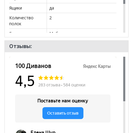
Ящики
да
Количество
2
полок
Бренд
Мебельсон
Стиль
Современный
Отзывы:
Комната
Прихожая
Пол