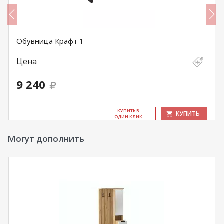
Обувница Крафт 1
Цена
9 240
КУ­ПИТЬ В
КУПИТЬ
ОДИН КЛИК
Могут дополнить