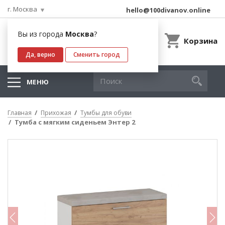
г. Москва
hello@100divanov.online
Вы из города
Москва
?
Корзина
Да, верно
Сменить город
МЕНЮ
Главная
Прихожая
Тумбы для обуви
Тумба с мягким сиденьем Энтер 2