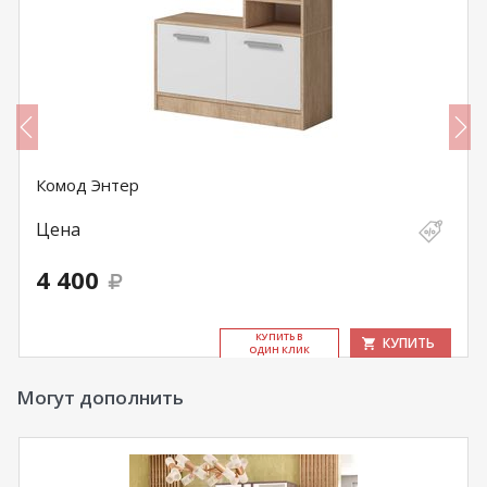
Комод Энтер
Цена
4 400
КУ­ПИТЬ В
КУПИТЬ
ОДИН КЛИК
Могут дополнить