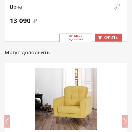
Цена
13 090
КУ­ПИТЬ В
КУПИТЬ
ОДИН КЛИК
Могут дополнить