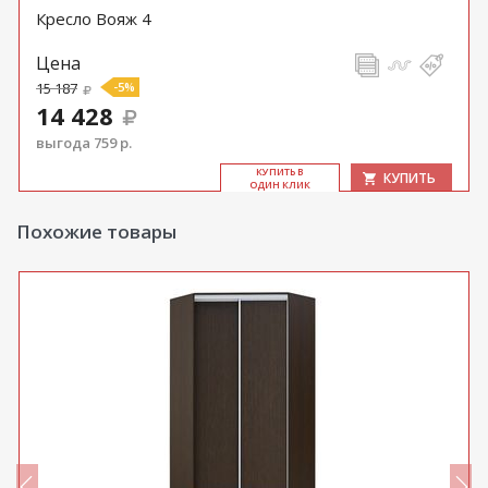
Кресло Вояж 4
Цена
15 187
-5%
14 428
выгода 759 р.
КУ­ПИТЬ В
КУПИТЬ
ОДИН КЛИК
Похожие товары