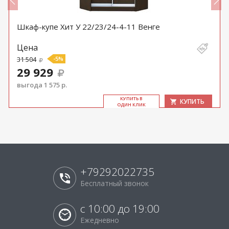
Шкаф-купе Хит У 22/23/24-4-11 Венге
Цена
31 504
-5%
29 929
выгода 1 575 р.
КУ­ПИТЬ В
КУПИТЬ
ОДИН КЛИК
+79292022735
Бесплатный звонок
с 10:00 до 19:00
Ежедневно