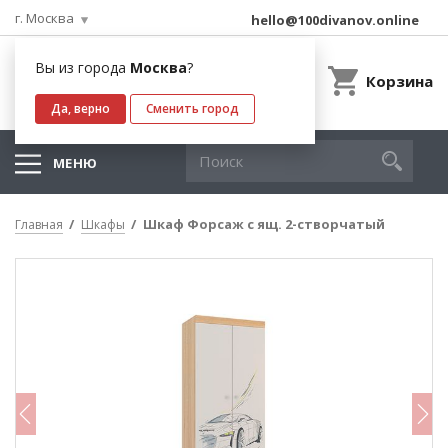
г. Москва
hello@100divanov.online
Вы из города
Москва
?
Корзина
Да, верно
Сменить город
МЕНЮ
Шкаф Форсаж с ящ. 2-створчатый
Главная
Шкафы