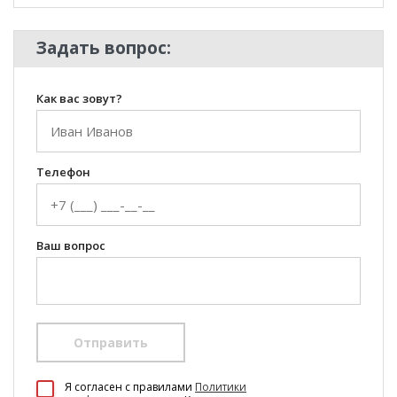
Задать вопрос:
Как вас зовут?
Телефон
Ваш вопрос
Отправить
100 Диванов на карте Екатеринбурга — Яндекс Карты
Я согласен c правилами
Политики